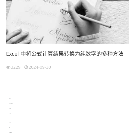
Excel 中将公式计算结果转换为纯数字的多种方法
3229
2024-09-30
伙伴云
3D视觉相机资讯
协作机器人资讯
learn english in singapore
生产管理资讯
物流供应链资讯
experiment record software
新加坡英语培训
工单管理
电子元器件资讯中心