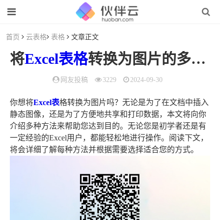
首页
云表格
表格
文章正文
将
Excel
表格
转换为图片的多种方法
网友投稿
3229
2024-09-30
你想将
Excel表
格转换为图片吗？无论是为了在文档中插入
静态图像，还是为了方便地共享和打印数据，本文将向你
介绍多种方法来帮助您达到目的。无论您是初学者还是有
一定经验的Excel用户，都能轻松地进行操作。阅读下文，
将会详细了解每种方法并根据需要选择适合您的方式。