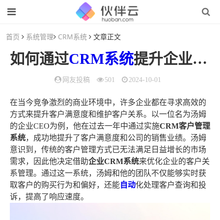
首页
系统管理
CRM系统
文章正文
如何通过
CRM系统
提升企业
客
网友投稿
501
2024-10-01
在当今竞争激烈的商业环境中，许多企业都在寻求高效的
方式来提升客户满意度和维护客户关系。以一位名为汤姆
的企业CEO为例，他在过去一年中通过实施
CRM客户管理
系统
，成功地提升了客户满意度和公司的销售业绩。汤姆
意识到，传统的客户管理方式已无法满足日益增长的市场
需求，因此他决定借助
企业CRM系统
来优化企业的客户关
系管理。通过这一系统，汤姆和他的团队不仅能够实时获
取客户的购买行为和偏好，还能
自动
化处理客户查询和投
诉，提高了响应速度。