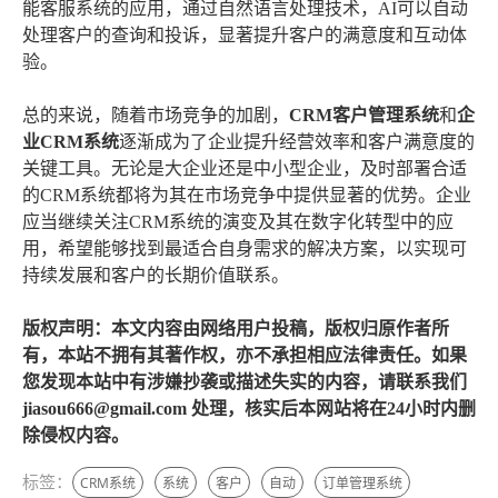
能客服系统的应用，通过自然语言处理技术，AI可以自动
处理客户的查询和投诉，显著提升客户的满意度和互动体
验。
总的来说，随着市场竞争的加剧，
CRM客户管理系统
和
企
业CRM系统
逐渐成为了企业提升经营效率和客户满意度的
关键工具。无论是大企业还是中小型企业，及时部署合适
的CRM系统都将为其在市场竞争中提供显著的优势。企业
应当继续关注CRM系统的演变及其在数字化转型中的应
用，希望能够找到最适合自身需求的解决方案，以实现可
持续发展和客户的长期价值联系。
版权声明：本文内容由网络用户投稿，版权归原作者所
有，本站不拥有其著作权，亦不承担相应法律责任。如果
您发现本站中有涉嫌抄袭或描述失实的内容，请联系我们
jiasou666@gmail.com 处理，核实后本网站将在24小时内删
除侵权内容。
标签：
CRM系统
系统
客户
自动
订单管理系统