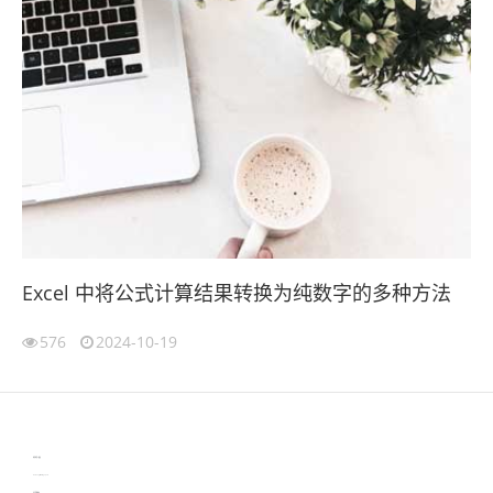
Excel 中将公式计算结果转换为纯数字的多种方法
576
2024-10-19
伙伴云
3D视觉相机资讯
协作机器人资讯
learn english in singapore
生产管理资讯