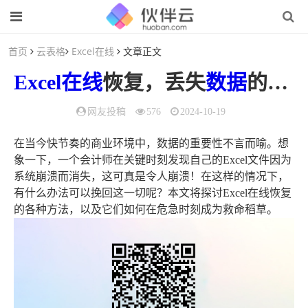
首页
云表格
Excel在线
文章正文
Excel在线
恢复，丢失
数据
的终极救赎之道
网友投稿
576
2024-10-19
在当今快节奏的商业环境中，数据的重要性不言而喻。想
象一下，一个会计师在关键时刻发现自己的Excel文件因为
系统崩溃而消失，这可真是令人崩溃！在这样的情况下，
有什么办法可以挽回这一切呢？本文将探讨Excel在线恢复
的各种方法，以及它们如何在危急时刻成为救命稻草。