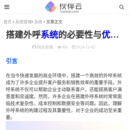
首页
系统管理
系统
文章正文
搭建外呼
系统
的必要性与
优化
策
网友投稿
496
2024-11-02
引言
在当今快速发展的商业环境中，搭建一个高效的外呼系统
成为了许多企业提升客户服务和销售效率的重要手段。外
呼系统不仅可以帮助企业主动联系客户，还能提高客户满
意度和忠诚度。然而，许多企业在搭建外呼系统时常常面
临技术复杂性、成本控制和数据安全等问题。因此，理解
外呼系统的构建过程及其重要性，对于企业的成功至关重
要。