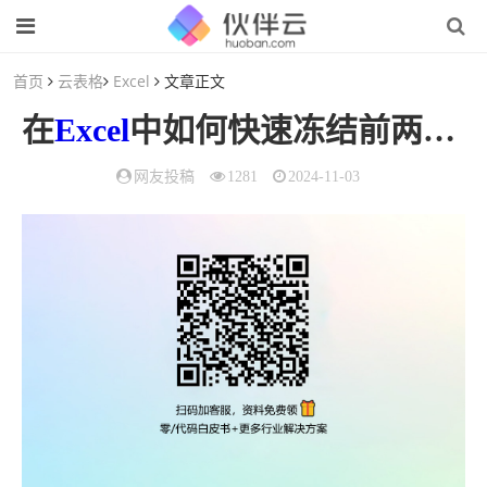
首页
云表格
Excel
文章正文
在
Excel
中如何快速冻结前两行提升
网友投稿
1281
2024-11-03