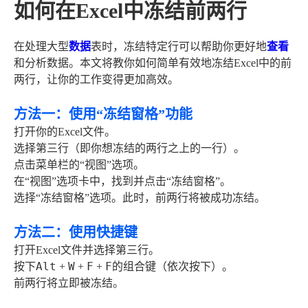
如何在Excel中冻结前两行
在处理大型
数据
表时，冻结特定行可以帮助你更好地
查看
和分析数据。本文将教你如何简单有效地冻结Excel中的前
两行，让你的工作变得更加高效。
方法一：使用“冻结窗格”功能
打开你的Excel文件。
选择第三行（即你想冻结的两行之上的一行）。
点击菜单栏的“视图”选项。
在“视图”选项卡中，找到并点击“冻结窗格”。
选择“冻结窗格”选项。此时，前两行将被成功冻结。
方法二：使用快捷键
打开Excel文件并选择第三行。
Alt
W
F
F
按下
+
+
+
的组合键（依次按下）。
前两行将立即被冻结。