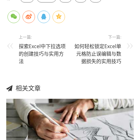
上一篇:
下一篇:
探索Excel中下拉选项
如何轻松锁定Excel单
的创建技巧与实用方
元格防止误编辑与数
法
据损失的实用技巧
相关文章