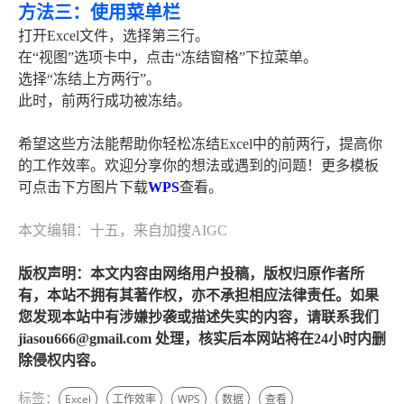
方法三：使用菜单栏
打开Excel文件，选择第三行。
在“视图”选项卡中，点击“冻结窗格”下拉菜单。
选择“冻结上方两行”。
此时，前两行成功被冻结。
希望这些方法能帮助你轻松冻结Excel中的前两行，提高你
的工作效率。欢迎分享你的想法或遇到的问题！更多模板
可点击下方图片下载
WPS
查看。
本文编辑：十五，来自加搜AIGC
版权声明：本文内容由网络用户投稿，版权归原作者所
有，本站不拥有其著作权，亦不承担相应法律责任。如果
您发现本站中有涉嫌抄袭或描述失实的内容，请联系我们
jiasou666@gmail.com 处理，核实后本网站将在24小时内删
除侵权内容。
标签：
Excel
工作效率
WPS
数据
查看