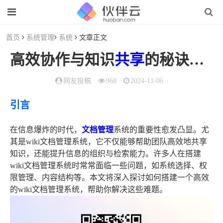
首页
系统管理
系统
文章正文
高效协作与知识
共享
的秘诀——wiki
网友投稿
968
2024-11-06
引言
在信息爆炸的时代，
文档管理
系统的重要性愈发凸显。尤
其是wiki文档管理系统，它不仅能够帮助团队高效地共享
知识，还能提升信息的组织与检索能力。许多人在搭建
wiki文档管理系统时常常面临一些问题，如系统选择、权
限管理、内容结构等。本文将深入探讨如何搭建一个高效
的wiki文档管理系统，帮助你解决这些难题。