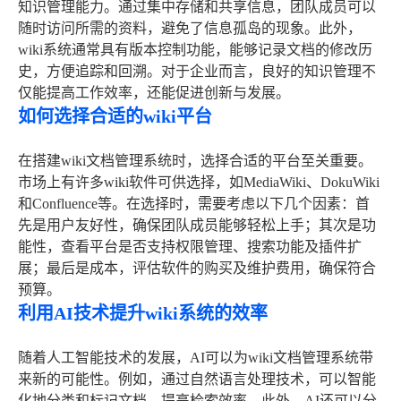
知识管理能力。通过集中存储和共享信息，团队成员可以
随时访问所需的资料，避免了信息孤岛的现象。此外，
wiki系统通常具有版本控制功能，能够记录文档的修改历
史，方便追踪和回溯。对于企业而言，良好的知识管理不
仅能提高工作效率，还能促进创新与发展。
如何选择合适的wiki平台
在搭建wiki文档管理系统时，选择合适的平台至关重要。
市场上有许多wiki软件可供选择，如MediaWiki、DokuWiki
和Confluence等。在选择时，需要考虑以下几个因素：首
先是用户友好性，确保团队成员能够轻松上手；其次是功
能性，查看平台是否支持权限管理、搜索功能及插件扩
展；最后是成本，评估软件的购买及维护费用，确保符合
预算。
利用AI技术提升wiki系统的效率
随着人工智能技术的发展，AI可以为wiki文档管理系统带
来新的可能性。例如，通过自然语言处理技术，可以智能
化地分类和标记文档，提高检索效率。此外，AI还可以分