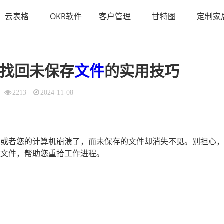
云表格
OKR软件
客户管理
甘特图
定制家
找回未保存
文件
的实用技巧
2213
2024-11-08
l，或者您的计算机崩溃了，而未保存的文件却消失不见。别担心
el文件，帮助您重拾工作进程。