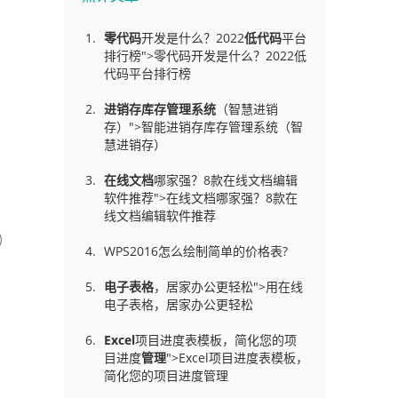
零代码
开发是什么？2022
低代码
平台
排行榜">零代码开发是什么？2022低
代码平台排行榜
进销存库存管理
系统
（智慧进销
存）">智能进销存库存管理系统（智
慧进销存）
在线文档
哪家强？8款在线文档编辑
软件推荐">在线文档哪家强？8款在
线文档编辑软件推荐
WPS2016怎么绘制简单的价格表?
电子表格
，居家办公更轻松">用在线
电子表格，居家办公更轻松
Excel
项目进度表模板，简化您的项
目进度
管理
">Excel项目进度表模板，
简化您的项目进度管理