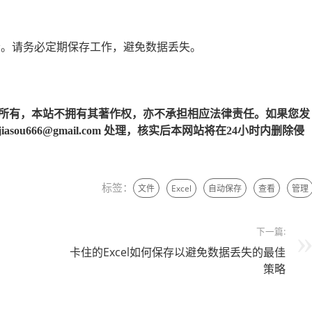
机会。请务必定期保存工作，避免数据丢失。
所有，本站不拥有其著作权，亦不承担相应法律责任。如果您发
u666@gmail.com 处理，核实后本网站将在24小时内删除侵
标签：
文件
Excel
自动保存
查看
管理
下一篇:
卡住的Excel如何保存以避免数据丢失的最佳
策略