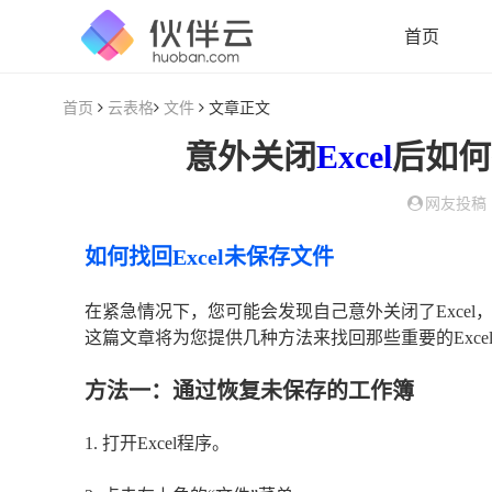
首页
首页
云表格
文件
文章正文
意外关闭
Excel
后如何
网友投稿
如何找回Excel未保存文件
在紧急情况下，您可能会发现自己意外关闭了Exce
这篇文章将为您提供几种方法来找回那些重要的Exc
方法一：通过恢复未保存的工作簿
1. 打开Excel程序。