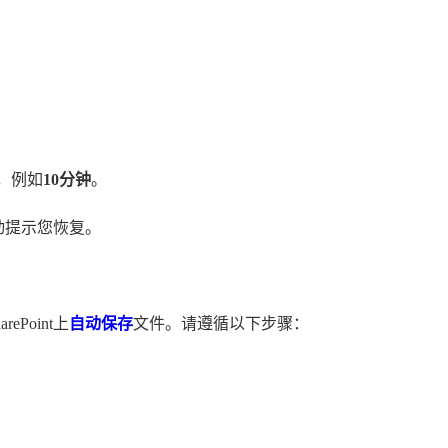
间，例如
10分钟
。
自动提示您恢复。
ePoint上
自动保存
文件。请遵循以下步骤：