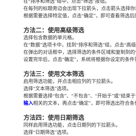
在“排序和筛选”组中，点击“筛选”按钮。
在每列的标题旁边会出现下拉箭头，点击箭头选择你
根据需要选择特定值，点击“确定”，即可查看筛选后
方法二：使用高级筛选
选择包含数据的单元格。
在“数据”选项卡中，找到“排序和筛选”组，点击“高级
在弹出的对话框中，选择筛选的条件区域和复制到的
设置完毕后，点击“确定”，系统将根据你设定的条件
方法三：使用文本筛选
启用筛选功能，并点击相应列的下拉箭头。
选择“文本筛选”选项。
根据需要选择“包含”、“不包含”、“开始于”或“结束
输入
相关的文本，再点击“确定”，即可筛选出符合条
方法四：使用日期筛选
同样启用筛选功能，点击日期列的下拉箭头。
选择“日期筛选”选项。