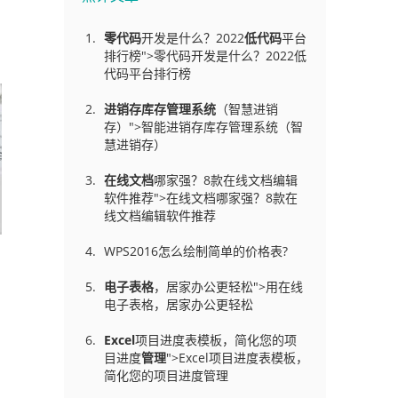
零代码
开发是什么？2022
低代码
平台
排行榜">零代码开发是什么？2022低
代码平台排行榜
进销存库存管理
系统
（智慧进销
存）">智能进销存库存管理系统（智
慧进销存）
在线文档
哪家强？8款在线文档编辑
软件推荐">在线文档哪家强？8款在
线文档编辑软件推荐
WPS2016怎么绘制简单的价格表?
电子表格
，居家办公更轻松">用在线
电子表格，居家办公更轻松
Excel
项目进度表模板，简化您的项
目进度
管理
">Excel项目进度表模板，
简化您的项目进度管理