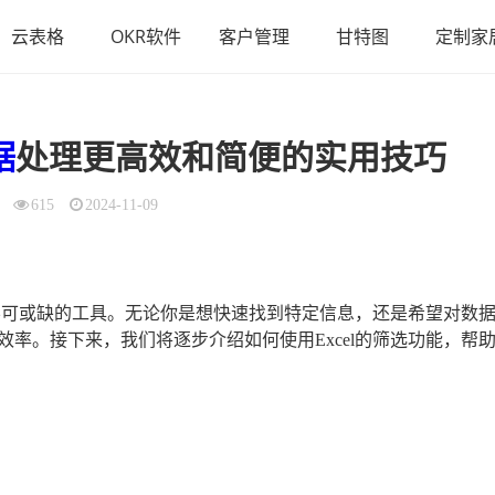
云表格
OKR软件
客户管理
甘特图
定制家
据
处理更高效和简便的实用技巧
615
2024-11-09
时不可或缺的工具。无论你是想快速找到特定信息，还是希望对数
率。接下来，我们将逐步介绍如何使用Excel的筛选功能，帮