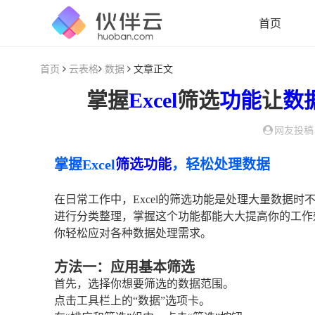
首页
首页
云表格
数据
文章正文
掌握
Excel
筛选
功能
让
数
网友投稿
掌握Excel
筛选功能
，轻松处理数据
在日常工作中，Excel的筛选功能是处理大量数据
进行分类整理，掌握这个功能都能大大提高你的工作效
你轻松应对各种数据处理需求。
方法一：应用基本筛选
首先，选择你想要筛选的数据范围。
点击工具栏上的“数据”选项卡。