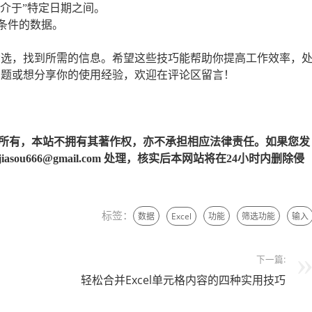
“介于”特定日期之间。
条件的数据。
行筛选，找到所需的信息。希望这些技巧能帮助你提高工作效率，
的问题或想分享你的使用经验，欢迎在评论区留言！
所有，本站不拥有其著作权，亦不承担相应法律责任。如果您发
u666@gmail.com 处理，核实后本网站将在24小时内删除侵
标签：
数据
Excel
功能
筛选功能
输入
下一篇:
轻松合并Excel单元格内容的四种实用技巧