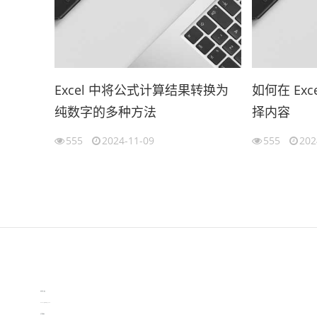
Excel 中将公式计算结果转换为
如何在 Ex
纯数字的多种方法
择内容
555
2024-11-09
555
202
伙伴云
3D视觉相机资讯
协作机器人资讯
learn english in singapore
生产管理资讯