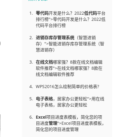
零代码
开发是什么？2022
低代码
平台
排行榜">零代码开发是什么？2022低
代码平台排行榜
进销存库存管理
系统
（智慧进销
存）">智能进销存库存管理系统（智
慧进销存）
在线文档
哪家强？8款在线文档编辑
软件推荐">在线文档哪家强？8款在
线文档编辑软件推荐
WPS2016怎么绘制简单的价格表?
电子表格
，居家办公更轻松">用在线
电子表格，居家办公更轻松
Excel
项目进度表模板，简化您的项
目进度
管理
">Excel项目进度表模板，
简化您的项目进度管理