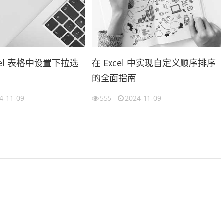
cel 表格中设置下拉选
在 Excel 中实现自定义顺序排序
的全面指南
4-11-09
555
2024-11-09