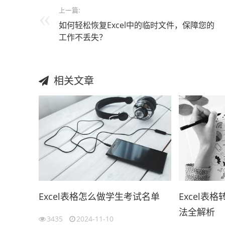
上一篇:
如何轻松恢复Excel中的临时文件，保障您的
工作不丢失？
相关文章
Excel表格怎么做学生考试名单
Excel表
法全解析
3435
2024-11-10