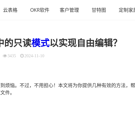
云表格
OKR软件
客户管理
甘特图
定制家
中的只读
模式
以实现自由编辑？
3435
2024-11-10
你感到烦恼。不过，不用担心！本文将为你提供几种有效的方法，
l文件。