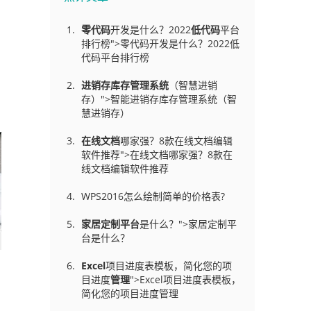
零代码
开发是什么？2022
低代码
平台
排行榜">零代码开发是什么？2022低
代码平台排行榜
进销存库存管理
系统
（智慧进销
存）">智能进销存库存管理系统（智
慧进销存）
在线文档
哪家强？8款在线文档编辑
软件推荐">在线文档哪家强？8款在
线文档编辑软件推荐
WPS2016怎么绘制简单的价格表?
家居定制平台
是什么？">家居定制平
台是什么？
Excel
项目进度表模板，简化您的项
目进度
管理
">Excel项目进度表模板，
简化您的项目进度管理