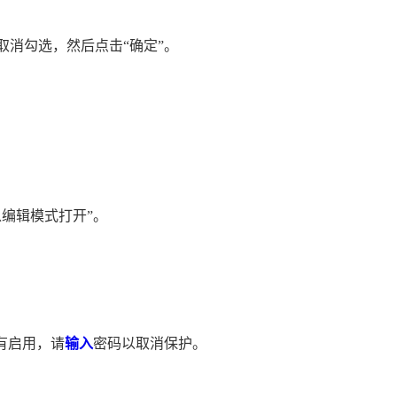
，取消勾选，然后点击“确定”。
以编辑模式打开”。
果有启用，请
输入
密码以取消保护。