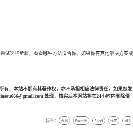
题。尝试这些步骤，看看哪种方法适合你。如果你有其他解决方案
所有，本站不拥有其著作权，亦不承担相应法律责任。如果您发
u666@gmail.com 处理，核实后本网站将在24小时内删除侵
标签：
表格
Excel表
Excel
模式
输入