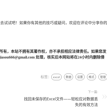
，快去试试吧！如果你有其他的技巧或疑问，欢迎在评论中分享你
所有，本站不拥有其著作权，亦不承担相应法律责任。如果您发
u666@gmail.com 处理，核实后本网站将在24小时内删除侵
标签：
excel
数据
设置
格式
管理
下一篇:
找回未保存的Excel文件——轻松应对数据丢
失的有效方法