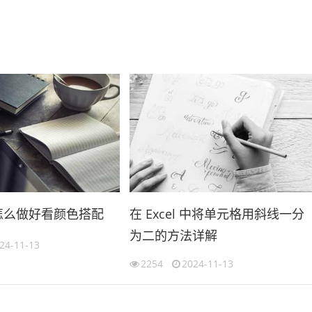
格怎么做好看颜色搭配
在 Excel 中将单元格用斜线一分
为二的方法详解
24-11-13
2254
2024-11-13