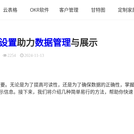
云表格
OKR软件
客户管理
甘特图
定制家
设置
助力
数据
管理
与展示
2254
2024-11-13
关重要。无论是为了提高可读性，还是为了确保数据的正确性，掌
示信息。接下来，我们将介绍几种简单易行的方法，帮助你快速