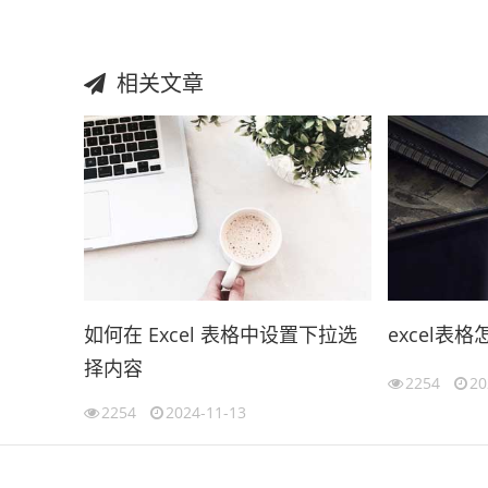
相关文章
如何在 Excel 表格中设置下拉选
excel表
择内容
2254
20
2254
2024-11-13