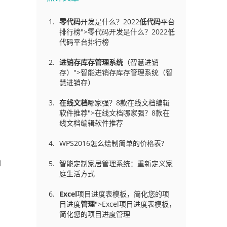
零代码
开发是什么？2022
低代码
平台
排行榜">零代码开发是什么？2022低
代码平台排行榜
的
进销存库存管理
系统
（智慧进销
存）">智能进销存库存管理系统（智
慧进销存）
在线文档
哪家强？8款在线文档编辑
软件推荐">在线文档哪家强？8款在
线文档编辑软件推荐
WPS2016怎么绘制简单的价格表?
智能定制家居管理系统：重新定义家
庭生活方式
Excel
项目进度表模板，简化您的项
目进度
管理
">Excel项目进度表模板，
简化您的项目进度管理