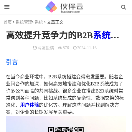
首页
系统管理
系统
文章正文
高效提升竞争力的B2B
系统
搭建
网友投稿
876
2024-11-16
引言
在当今商业环境中，B2B系统搭建变得愈发重要。随着企
业间合作的加深，如何高效地搭建和优化B2B系统成为了
许多公司面临的共同挑战。很多企业在搭建B2B系统时常
常遇到各种问题，比如系统集成的复杂性、数据交换的标
准化、
用户体验
的优化等。理解这些问题并找到解决方
案，对企业的长期发展至关重要。