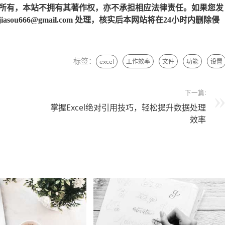
所有，本站不拥有其著作权，亦不承担相应法律责任。如果您发
u666@gmail.com 处理，核实后本网站将在24小时内删除侵
标签：
excel
工作效率
文件
功能
设置
下一篇:
掌握Excel绝对引用技巧，轻松提升数据处理
效率