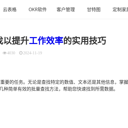
云表格
OKR软件
客户管理
甘特图
定制家
找以提升
工作效率
的实用技巧
4030
2024-11-19
一项重要的任务。无论是查找特定的数值、文本还是其他信息，掌
几种简单有效的批量查找方法，帮助您快速找到所需数据。