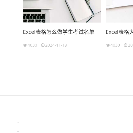
Excel表格怎么做学生考试名单
Excel表
4030
2024-11-19
4030
20
伙伴云
3D视觉相机资讯
协作机器人资讯
learn english in singapore
生产管理资讯