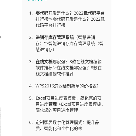
零代码
开发是什么？2022
低代码
平台
排行榜">零代码开发是什么？2022低
代码平台排行榜
进销存库存管理
系统
（智慧进销
存）">智能进销存库存管理系统（智
慧进销存）
在线文档
哪家强？8款在线文档编辑
软件推荐">在线文档哪家强？8款在
线文档编辑软件推荐
WPS2016怎么绘制简单的价格表?
Excel
项目进度表模板，简化您的项
目进度
管理
">Excel项目进度表模板，
简化您的项目进度管理
定制家居数字化管理模式：提升品
质、智能化和个性化的未