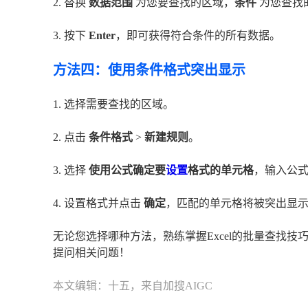
2. 替换
数据范围
为您要查找的区域，
条件
为您查找
3. 按下
Enter
，即可获得符合条件的所有数据。
方法四：使用条件格式突出显示
1. 选择需要查找的区域。
2. 点击
条件格式
>
新建规则
。
3. 选择
使用公式确定要
设置
格式的单元格
，输入公
4. 设置格式并点击
确定
，匹配的单元格将被突出显
无论您选择哪种方法，熟练掌握Excel的批量查找技
提问相关问题！
本文编辑：十五，来自加搜AIGC