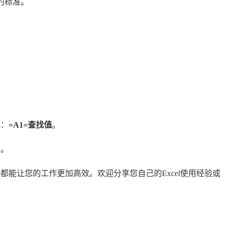
的标准。
式：
=A1=查找值
。
示。
巧都能让您的工作更加高效。欢迎分享您自己的Excel使用经验或