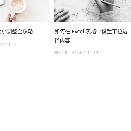
格大小调整全攻略
如何在 Excel 表格中设置下拉选
择内容
24-11-19
4030
2024-11-19