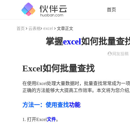
首页
首页
云表格
excel
文章正文
掌握
excel
如何批量查
网友投稿
Excel如何批量查找
在使用Excel处理大量数据时，批量查找常常成为
正确的方法能够大大提高工作效率。本文将为您介绍
方法一：使用查找
功能
1. 打开Excel
文件
。