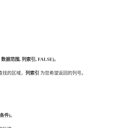
 数据范围, 列索引, FALSE)
。
查找的区域，
列索引
为您希望返回的列号。
 条件)
。