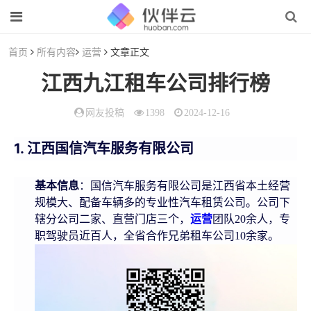
首页
所有内容
运营
文章正文
江西九江租车公司排行榜
网友投稿
1398
2024-12-16
1. 江西国信汽车服务有限公司
基本信息
：国信汽车服务有限公司是江西省本土经营
规模大、配备车辆多的专业性汽车租赁公司。公司下
辖分公司二家、直营门店三个，
运营
团队20余人，专
职驾驶员近百人，全省合作兄弟租车公司10余家。