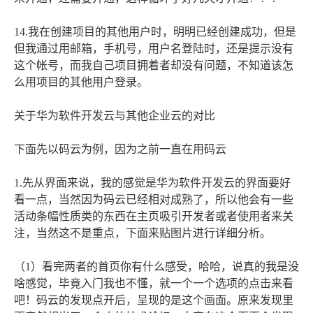
14.我在创建项目的其他用户时，明明已经创建成功，但是
但我通过用邮箱，手机号，用户名登陆时，还是提示没有
这个帐号，而我自己项目拥着者却没有问题，不知道该怎
么用项目的其他用户登录。
关于华为软件开发云与其他企业云的对比
下面先以码云为例，因为之前一直在用码云
1.先从界面来说，我的感觉是华为软件开发云的界面要好
看一点，当然因为码云已经相对成熟了，所以他会有一些
活动条幅性质类的东西在主页吸引开发者或者使用者来关
注，当然这不是重点，下面来贴图片进行详细分析。
（1）看完两者的首页你有什么感受，哈哈，说真的我是没
啥感觉，毕竟入门我也不懂，就一个一个选项的点击来看
吧！码云的发现点开后，呈现的是这个画面。原来发现里