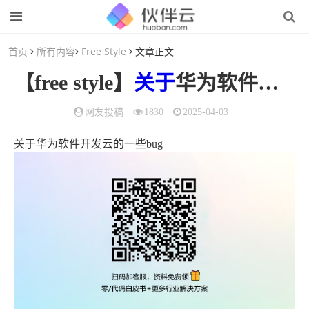
首页
所有内容
Free Style
文章正文
【free style】
关于
华为软件开发云的一些使用优点和槽点以及对比其他云的使用心得
网友投稿
1830
2025-04-03
关于华为软件开发云的一些bug