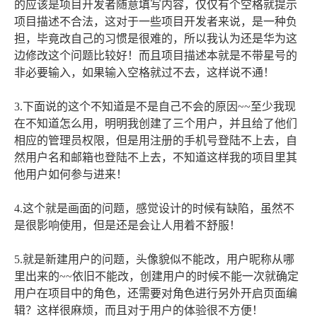
的应该是项目开发者随意填写内容，仅仅有个空格就提示
项目描述不合法，这对于一些项目开发者来说，是一种负
担，毕竟改自己的习惯是很难的，所以我认为还是华为这
边修改这个问题比较好！而且项目描述本就是不带星号的
非必要输入，如果输入空格就过不去，这样说不通！
3.下面说的这个不知道是不是自己不会的原因~~至少我现
在不知道怎么用，明明我创建了三个用户，并且给了他们
相应的管理员权限，但是用注册的手机号登陆不上去，自
然用户名和邮箱也登陆不上去，不知道这样我的项目里其
他用户如何参与进来！
4.这个就是画面的问题，感觉设计的时候有缺陷，虽然不
是很影响使用，但是还是会让人用着不舒服！
5.就是新建用户的问题，头像貌似不能改，用户昵称从哪
里出来的~~依旧不能改，创建用户的时候不能一次就确定
用户在项目中的角色，还需要对角色进行另外开启页面编
辑？这样很麻烦，而且对于用户的体验很不方便！