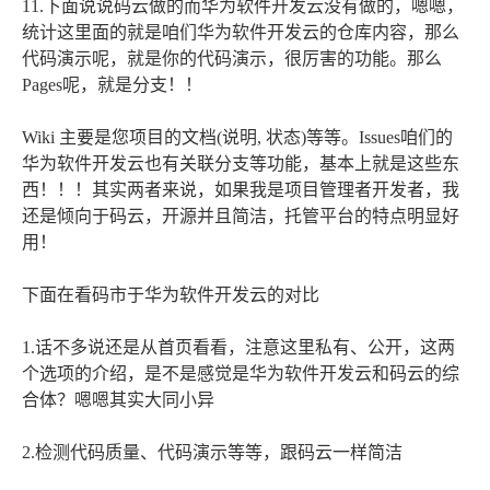
11.下面说说码云做的而华为软件开发云没有做的，嗯嗯，
统计这里面的就是咱们华为软件开发云的仓库内容，那么
代码演示呢，就是你的代码演示，很厉害的功能。那么
Pages呢，就是分支！！
Wiki 主要是您项目的文档(说明, 状态)等等。Issues咱们的
华为软件开发云也有关联分支等功能，基本上就是这些东
西！！！其实两者来说，如果我是项目管理者开发者，我
还是倾向于码云，开源并且简洁，托管平台的特点明显好
用！
下面在看码市于华为软件开发云的对比
1.话不多说还是从首页看看，注意这里私有、公开，这两
个选项的介绍，是不是感觉是华为软件开发云和码云的综
合体？嗯嗯其实大同小异
2.检测代码质量、代码演示等等，跟码云一样简洁