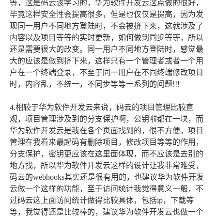
等，这是码云该学习的，华为软件开发云这点做的很好，
毕竟这样安全性会提高很多，但是也仅仅是提高，因为发
现同一用户不同地方登陆时，不会被挤下来，这就涉及了
内容以及项目等等的实时更新，如何做到同步等等，所以
还是需要很大的改变。同一用户不同地方登陆时，感觉最
大的应该是做到挤下来，这样只有一个管理者或者一个用
户在一个终端登录，不至于同一用户在不同终端修改项目
时，内容乱，不统一，不同步等等一系列的问题!!!
4.相较于华为软件开发云来说，码云的项目管理比较直
观，项目管理涉及到的分支保护啊，公钥啦都在一块，而
华为软件开发云是我在各个页面找到的，很不方便，项目
管理在我看来最起码有删除项目，修改项目等等的作用，
分支保护，密钥更应该在这里面体现，而不应该是去别的
地方找，所以华为软件开发云这样的设计让我非常难受，
码云的webhooks其实还是很有用的，也建议华为软件开发
云做一个这样的功能，至于访问统计我觉得意义一般，不
过码云这上面访问统计做得比较具体，包括ip，下载等
等，我觉得还是比较棒的，建议华为软件开发云也做一个