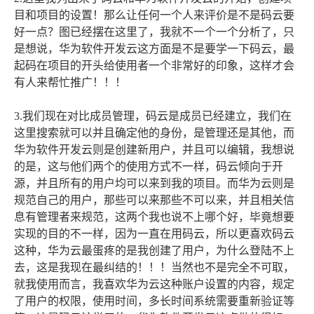
目和项目的设置！那么让任何一个人来评价是不是码云要
好一点？图已经摆在这里了，我就不一个一个分析了，只
是想说，华为软件开发云这方面是不是要学一下码云，最
起码在项目的开头给使用者一个非常好的印象，这样才会
有人来帮忙推广！！！
3.我们现在对比成员管理，码云是成员已经建立，我们在
这里搜索就可以并且确定他的身份，是管理还是其他，而
华为软件开发云则是创建新用户，并且可以编辑，我想说
的是，这与他们两个的使用方式不一样，码云倾向于开
源，并且所有的用户均可以来到我的项目。而华为云则是
规范自己的用户，那些可以来那些不可以来，并且相关信
息有管理者来规范，这两个我也说不上哪个好，毕竟想要
实现的目的不一样，因为一直在用码云，所以更喜欢码云
这种，华为云最蛋疼的是我创建了用户，为什么登陆不上
去，这是我现在最纠结的！！！当然也不是完全不可取，
就我使用而言，我喜欢华为云这种账户设置的内容，规定
了用户的权限，使用时间，多长时间系统需要重新验证等