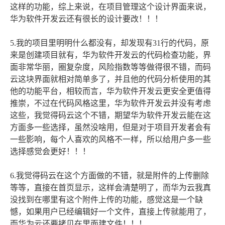
这样的功能，综上来说，在项目管理这个设计界面来说，
华为软件开发云还有很长的设计要改！！！
5.我的项目里明明什么都没有，却发现有31行的代码，原
来是创建项目就有，华为软件开发云的代码检查功能，界
面非常华丽，圈复杂度，风险指数等等做得很不错，而码
云这块界面就相对简单多了，并且他的代码分析使用的其
他的功能平台，相较而言，华为软件开发云更安全更值得
推崇，不过在代码风格这里，华为软件开发云并没有考虑
这些，我觉得码云这个不错，期望华为软件开发云能在这
方面多一些选择，虽然没啥用，但是对于项目开发者会有
一些影响，每个人喜欢的风格不一样，所以给用户多一些
选择感觉会更好！！！
6.我觉得码云在这个方面做的不错，就是附件的上传删除
等等，直接在首页显示，这样会清楚明了，而华为云我真
没找到在哪里有这个附件上传的功能，感觉这是一个缺
憾，如果用户已经编辑好一个文件，直接上传就能用了，
而华为云还要拷贝在里面建文件！！！