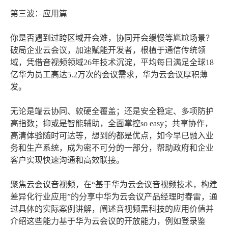
第三波：应用篇
你是否遇到过跨区域开会难，协同开会缓慢等尴尬场景？
破局企业云会议，加速赋能开发者，根植于通信传统领
域，凭借音视频领域26年技术沉淀，平均每日满足全球18
亿华为员工高达5.2万次的会议需求，华为云会议厚积薄
发。
无论是端云协同、软硬全覆盖；还是安全稳定、多项防护
高指数；抑或是智能辅助，全面掌控so easy；共享协作，
高清体验随时可达等，想到的都是优点，如今早已融入业
务和生产系统，成为密不可分的一部分，帮助政府和企业
客户实现快速沟通和高效联接。
聚焦云会议音视频，在“基于华为云会议音视频技术，构建
差异化行业应用”的分享中华为云会议产品经理时春雷，通
过具体的实际案例讲解，阐述音视频黑科技的应用价值并
介绍这些能力基于华为云会议的开放能力，例如登录鉴