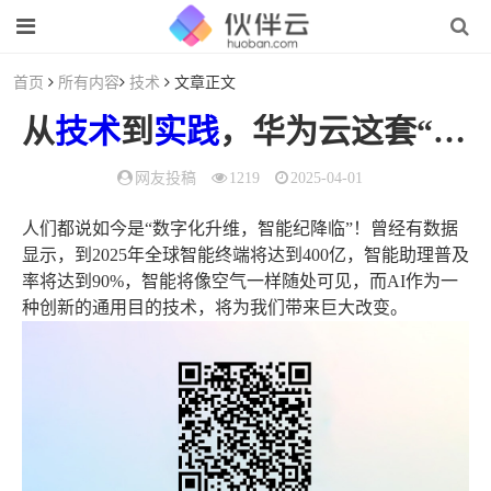
首页
所有内容
技术
文章正文
从
技术
到
实践
，华为云这套“组合拳”很 6！
网友投稿
1219
2025-04-01
人们都说如今是“数字化升维，智能纪降临”！曾经有数据
显示，到2025年全球智能终端将达到400亿，智能助理普及
率将达到90%，智能将像空气一样随处可见，而AI作为一
种创新的通用目的技术，将为我们带来巨大改变。