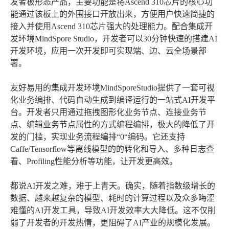
发者板形态产品，主要功能是将Ascend 310芯片的核心功
能通过该板上的外围接口开放出来，方便用户快速简捷的
接入并使用Ascend 310芯片强大的处理能力。配合集成开
发环境MindSpore Studio，开发者可以30分钟快速的搭建AI
开发环境，应用一次开发即可实现端、边、云全场景部
署。
友好易用的集成开发环境MindSporeStudio提供了一套可视
化业务编排、代码自动生成到编译运行的一站式AI开发平
台。开发者只用通过拖拽图形化业务节点、连接业务节
点、编辑业务节点属性的方式编程编排，极大的降低了开
发的门槛，实现业务流程编排“0“编码。它还支持
Caffe/Tensorflow等离线模型的的转化和导入、多种日志查
看、Profiling性能分析等功能，让开发更高效。
都说AI开发之难，难于上青天。确实，随着指数级增长的
数据、越来越复杂的模型、耗时的计算过程以及众多晦涩
难懂的AI开发工具，导致AI开发效率大大降低。这不仅削
弱了开发者的开发热情，更阻碍了AI产业的规模化发展。