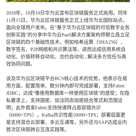
2018年，10月10日华为云宣布区块链服务正式商用。同年
11月15日，华为云区块链服务正式上线华为云国际站点，
面向全球用户发布。在“基于华为云区块链的可信数字业务
创新实践”的分享中华为云PaaS解决方案架构师穆立昌立足
区块链的四个基础性技术，例如哈希运算（SHA256）、
数字签名、P2P网络和共识算法等，进而达成信用系统自
动化、价值转移自动化、合约自动化 , 解决多方信任与高
效协同问题。
谈及华为云区块链平台BCS核心技术的优势，他表示在易
用方面，配置简单、数分钟内即可完成部署，支持Fabric
JDBC，达成“像使用数据库一样使用区块链”的感受；在隐
私要求上，支持国密、加法同态加密结合等式和范围证
明；此外首家Fabric支持快速拜占庭容错共识
（6000+TPS），Kafka共识性能10000+TPS；部署层面更
是支持混合云部署、多云互通等，另外还与SAP达成业内
首次区块链跨云互连实践等。