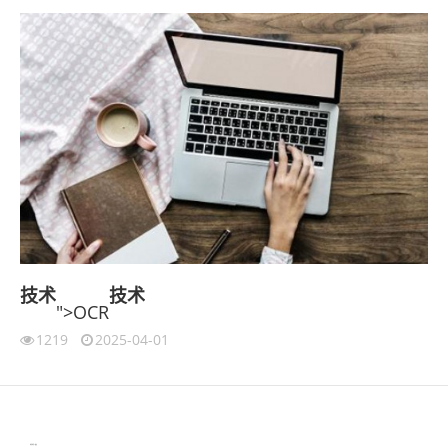
技术
技术
">OCR
1219
2025-04-01
伙伴云
3D视觉相机资讯
协作机器人资讯