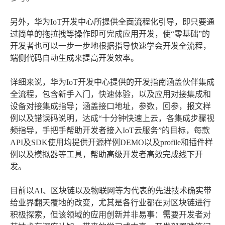
另外，华为IoT开发中心所提供全面流程化引导，即只要通
过简单的拖拉拽等操作即可完成应用开发，使“零基础”的
开发者也可以一步一步地根据指导快速学会开发全流程，
端侧代码自动生成来提高开发效率。
详细来说，华为IoT开发中心提供的开发指南涵盖伙伴集成
全流程，包含新手入门，快速体验，以及应用对接集成和
设备对接集成指导；涵盖接口地址，参数，回参，报文样
例以及错误码说明，达成“十分钟快速上云，各集成步骤视
频指导，手把手帮助开发者接入IoT云服务”的目标，每款
API及SDK使用均提供开源样例DEMO以及profile和插件样
例以及模拟器等工具，帮助高级开发者高效完成线下开
发。
目前以AI、区块链以及物联网等为代表的先进技术确实带
给业界翻天覆地的改变，尤其是各行业都在对区块链进行
积极探索，但该领域的应用创新并非易事：需要开发者对