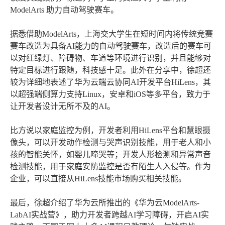
ModelArts 助力自动驾驶赛车。
据悉借助ModelArts，上海交大学生在短时间内将传统竞赛
赛车改造为具备AI能力的自动驾驶赛车，改造后的赛车可
以对红绿灯、障碍物、车道等环境进行识别，并且能够对
特定目标进行跟随，科技感十足。此外在分享中，徐超还
较为详细地表述了华为云端云协同AI开发平台HiLens，其
以超强端侧算力支持Linux，安卓和iOS等多平台，致力于
让开发者设计无所不及的AI。
比方说以家庭监控为例，开发者利用HiLens平台和慧眼摄
像头，可以开发动作检测与哭声识别技能，用于老人和小
孩的智能关怀，如婴儿啼哭等；开发人形检测和异常声音
检测技能，用于家庭安防监控是否有陌生人入侵等。作为
企业，可以直接从HiLens技能市场购买相关技能。
最后，徐超介绍了华为云所推出的《华为云ModelArts-
LabAI实战营》，助力开发者跨越AI学习障碍，开启AI实