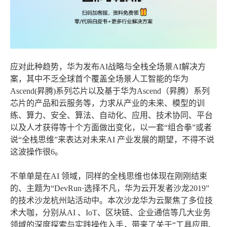
应对此种趋势，华为发布AI战略与全栈全场景AI解决方
案，其中不乏全球首个覆盖全场景人工智能的华为
Ascend(昇腾)系列芯片以及基于华为Ascend（昇腾）系列
芯片的产品和云服务等，力求从产业的未来、模型的训
练、算力、安全、算法、自动化、应用、技术协同、平台
以及人才获得等十个方面做出变化，以一套“组合拳”或者
说“全栈思维”来表达对未来AI 产业发展的期望，不得不说
这波操作很6。
不单单是在AI 领域，同样的全栈思维也体现在刚刚结束
的、主题为“DevRun·选择不凡，华为云开发者沙龙2019”
的技术沙龙杭州站活动中。本次沙龙华为云聚焦了多位技
术大咖，分别从AI 、IoT、区块链、企业通信等几大业务
领域的深度探索与实践操作入手，带来了关于“工具应用、