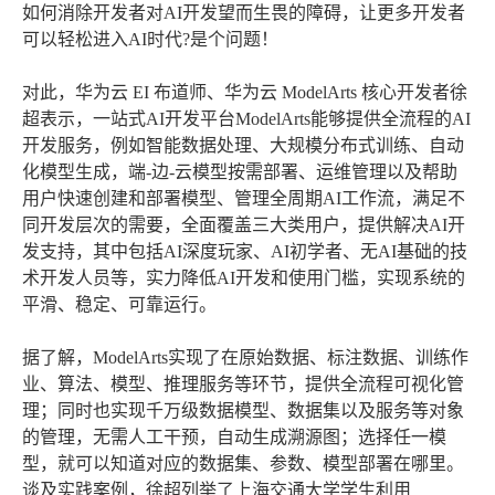
如何消除开发者对AI开发望而生畏的障碍，让更多开发者
可以轻松进入AI时代?是个问题！
对此，华为云 EI 布道师、华为云 ModelArts 核心开发者徐
超表示，一站式AI开发平台ModelArts能够提供全流程的AI
开发服务，例如智能数据处理、大规模分布式训练、自动
化模型生成，端-边-云模型按需部署、运维管理以及帮助
用户快速创建和部署模型、管理全周期AI工作流，满足不
同开发层次的需要，全面覆盖三大类用户，提供解决AI开
发支持，其中包括AI深度玩家、AI初学者、无AI基础的技
术开发人员等，实力降低AI开发和使用门槛，实现系统的
平滑、稳定、可靠运行。
据了解，ModelArts实现了在原始数据、标注数据、训练作
业、算法、模型、推理服务等环节，提供全流程可视化管
理；同时也实现千万级数据模型、数据集以及服务等对象
的管理，无需人工干预，自动生成溯源图；选择任一模
型，就可以知道对应的数据集、参数、模型部署在哪里。
谈及实践案例，徐超列举了上海交通大学学生利用