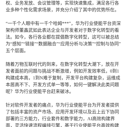
权、业务发放、会议管理等，实现快速集成，满足各行各
业多种个性化需求场景，并充分介绍了其中的优势所在。
“一千个人眼中有一千个哈姆***”，华为行业使能平台资深
架构师董鑫武如此表达企业与开发者对于数字化转型的看
法。如今，各行各业都在提倡数字化转型，这可以被总结
为“感知”“链接”“数据融合”“应用分析与决策”“控制与协同”
五个层面。
随着万物互联时代的到来，在数字化转型大潮下，放在开
发者面前的问题与挑战不断激增，例如开发效率低，0到1
构建成本高，1到N难于复制，开发平台构建复杂，运维成
本居高不下、开发方式单一等等，如何一键解决此类问题
呢？华为行业使能平台赶来破冰。
针对软件开发者的痛点，华为行业使能平台为开发者提供
了包括丰富的资产市场、应用开发环境以及云上云下协同
部署的三方能力，行业套件和数字能力，AI高效构建界
面，灵活快速流程编排引擎，基于行业使能平台高效构建