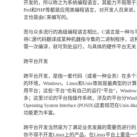
开发的，所以称之为系统编程语言，其能力不局限于
Perl和PHP等都是应用类编程语言，对开发人员
言也是由C来编写的。
而与众多流行的高级编程语言相比，C语言是一种与平
将C源代码翻译成某种机器指令集的二进制程序，这种
需一次编译，就可到处运行，与具体的硬件平台无关，
跨平台开发
跨平台开发，是指一套代码（或者一种业务）在多个
的环境，Windows、Linux和Unix等就是最典型的计
用平台；这些“平台”也有自己的运行“平台”，Windows
多；这里讨论的平台指操作系统，涉及的平台分Windows和Un
Operating System Interface (POSIX)这套规范
功能更为丰富。
跨平台开发当然是为了满足业务发展的需要而进行的，当
你不得不开发Linux上的产品，在Linux平台上重造