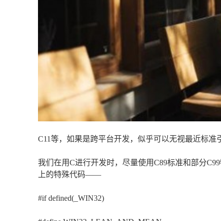
C11等，如果是跨平台开发，似乎可以无视最近标准
我们在用C进行开发时，尽量使用C89标准和部分C
上的特殊代码——
#if defined(_WIN32)