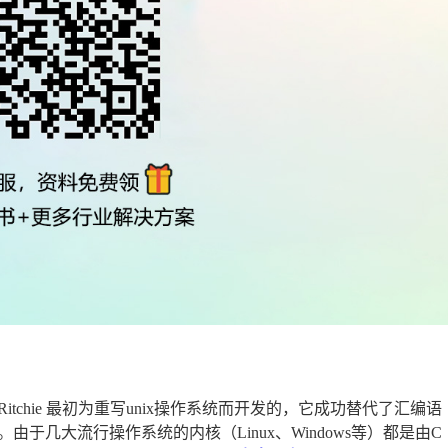
s Ritchie 最初为重写unix操作系统而开发的，它成功替代了汇编语
几大流行操作系统的内核（Linux、Windows等）都是由C