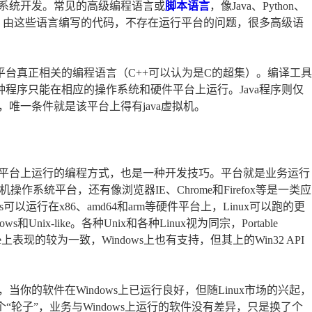
系统开发。常见的高级编程语言或
脚本语言
，像Java、Python、
来说，由这些语言编写的代码，不存在运行平台的问题，很多高级语
台真正相关的编程语言（C++可以认为是C的超集）。编译工具
程序只能在相应的操作系统和硬件平台上运行。Java程序则仅
唯一条件就是该平台上得有java虚拟机。
平台上运行的编程方式，也是一种开发技巧。平台就是业务运行
算机操作系统平台，还有像浏览器IE、Chrome和Firefox等是一类应
可以运行在x86、amd64和arm等硬件平台上，Linux可以跑的更
ix-like。各种Unix和各种Linux视为同宗，Portable
在Unix-like上表现的较为一致，Windows上也有支持，但其上的Win32 API
你的软件在Windows上已运行良好，但随Linux市场的兴起，
一个“轮子”，业务与Windows上运行的软件没有差异，只是换了个