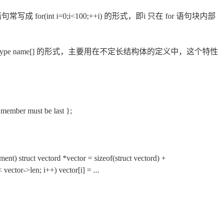
r(int i=0;i<100;++i) 的形式，即i 只在 for 语句块内部
type name[] 的形式，主要用在不定长结构体的定义中，这个特性
ay member must be last };
) struct vectord *vector = sizeof(struct vectord) +
< vector->len; i++) vector[i] = ...