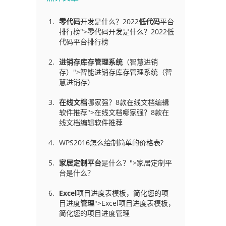
零代码
开发是什么？2022
低代码
平台
排行榜">零代码开发是什么？2022低
代码平台排行榜
进销存库存管理
系统
（智慧进销
存）">智能进销存库存管理系统（智
慧进销存）
在线文档
哪家强？8款在线文档编辑
软件推荐">在线文档哪家强？8款在
线文档编辑软件推荐
WPS2016怎么绘制简单的价格表?
家居定制平台
是什么？">家居定制平
台是什么？
Excel
项目进度表模板，简化您的项
目进度
管理
">Excel项目进度表模板，
简化您的项目进度管理