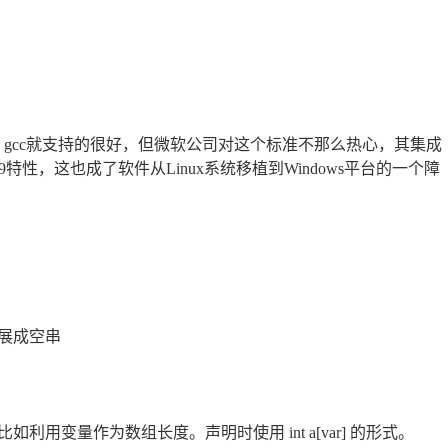
gcc就支持的很好，但微软公司对这个标准不那么热心，其集成
9特性，这也成了软件从Linux系统移植到Windows平台的一个障
展成空串
用变量作为数组长度。声明时使用 int a[var] 的形式。