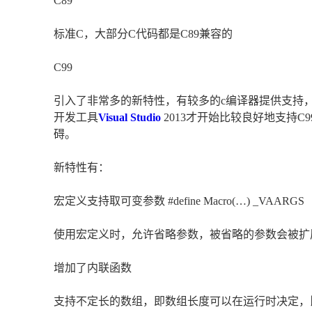
C89
标准C，大部分C代码都是C89兼容的
C99
引入了非常多的新特性，有较多的c编译器提供支持，
开发工具
Visual Studio
2013才开始比较良好地支持C9
碍。
新特性有：
宏定义支持取可变参数 #define Macro(…) _VAARGS
使用宏定义时，允许省略参数，被省略的参数会被扩
增加了内联函数
支持不定长的数组，即数组长度可以在运行时决定，比如利