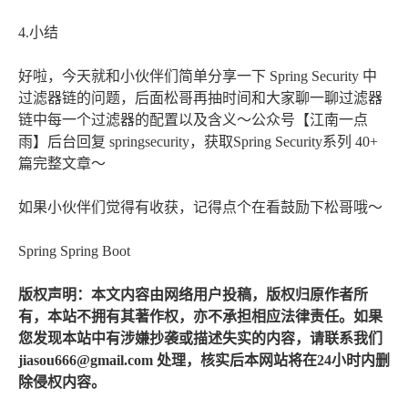
4.小结
好啦，今天就和小伙伴们简单分享一下 Spring Security 中
过滤器链的问题，后面松哥再抽时间和大家聊一聊过滤器
链中每一个过滤器的配置以及含义～公众号【江南一点
雨】后台回复 springsecurity，获取Spring Security系列 40+
篇完整文章～
如果小伙伴们觉得有收获，记得点个在看鼓励下松哥哦～
Spring Spring Boot
版权声明：本文内容由网络用户投稿，版权归原作者所
有，本站不拥有其著作权，亦不承担相应法律责任。如果
您发现本站中有涉嫌抄袭或描述失实的内容，请联系我们
jiasou666@gmail.com 处理，核实后本网站将在24小时内删
除侵权内容。