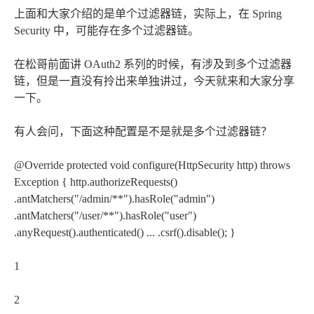
上面和大家介绍的是单个过滤器链，实际上，在 Spring
Security 中，可能存在多个过滤器链。
在松哥前面讲 OAuth2 系列的时候，有涉及到多个过滤器
链，但是一直没有拎出来单独讲过，今天就来和大家分享
一下。
有人会问，下面这种配置是不是就是多个过滤器链？
@Override protected void configure(HttpSecurity http) throws
Exception { http.authorizeRequests()
.antMatchers("/admin/**").hasRole("admin")
.antMatchers("/user/**").hasRole("user")
.anyRequest().authenticated() ... .csrf().disable(); }
1
2