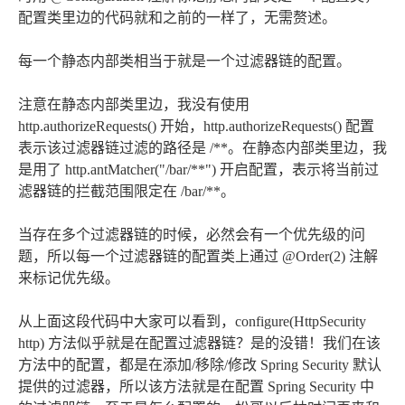
配置类里边的代码就和之前的一样了，无需赘述。
每一个静态内部类相当于就是一个过滤器链的配置。
注意在静态内部类里边，我没有使用
http.authorizeRequests() 开始，http.authorizeRequests() 配置
表示该过滤器链过滤的路径是 /**。在静态内部类里边，我
是用了 http.antMatcher("/bar/**") 开启配置，表示将当前过
滤器链的拦截范围限定在 /bar/**。
当存在多个过滤器链的时候，必然会有一个优先级的问
题，所以每一个过滤器链的配置类上通过 @Order(2) 注解
来标记优先级。
从上面这段代码中大家可以看到，configure(HttpSecurity
http) 方法似乎就是在配置过滤器链？是的没错！我们在该
方法中的配置，都是在添加/移除/修改 Spring Security 默认
提供的过滤器，所以该方法就是在配置 Spring Security 中