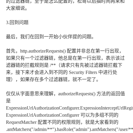
的过滤器链，至于是怎么配置的，松哥以后抽时间再来和
大家细说。
3.回到问题
最后，我们在回到一开始小伙伴提的问题。
首先，http.authorizeRequests() 配置并非总在第一行出现，
如果只有一个过滤器链，他总是在第一行出现，表示该过
滤器链的拦截规则是 /**（请求只有先被过滤器链拦截下
来，接下来才会进入到不同的 Security Filters 中进行处
理），如果存在多个过滤器链，就不一定了。
仅仅从字面意思来理解，authorizeRequests() 方法的返回值
是
ExpressionUrlAuthorizationConfigurer.ExpressionInterceptUrlReg
ExpressionUrlAuthorizationConfigurer 可以为多组不同的
RequestMatcher 配置不同的权限规则，就是大家看到的
.antMatchers("/admin/**").hasRole("admin").antMatchers("/user/*