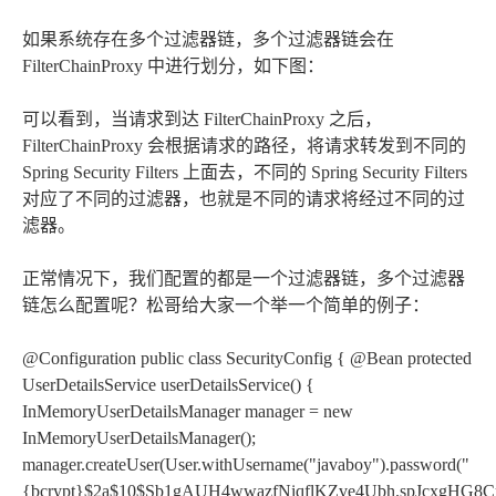
如果系统存在多个过滤器链，多个过滤器链会在
FilterChainProxy 中进行划分，如下图：
可以看到，当请求到达 FilterChainProxy 之后，
FilterChainProxy 会根据请求的路径，将请求转发到不同的
Spring Security Filters 上面去，不同的 Spring Security Filters
对应了不同的过滤器，也就是不同的请求将经过不同的过
滤器。
正常情况下，我们配置的都是一个过滤器链，多个过滤器
链怎么配置呢？松哥给大家一个举一个简单的例子：
@Configuration public class SecurityConfig { @Bean protected
UserDetailsService userDetailsService() {
InMemoryUserDetailsManager manager = new
InMemoryUserDetailsManager();
manager.createUser(User.withUsername("javaboy").password("
{bcrypt}$2a$10$Sb1gAUH4wwazfNiqflKZve4Ubh.spJcxgHG8Cp2