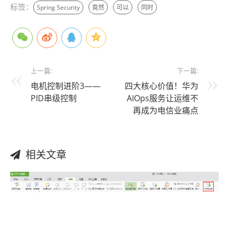
标签：
Spring Security
竟然
可以
同时
上一篇:
下一篇:
电机控制进阶3——
四大核心价值！华为
PID串级控制
AIOps服务让运维不
再成为电信业痛点
相关文章