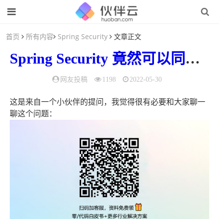
首页
所有内容
Spring Security
文章正文
Spring Security
竟然
可以
同时
存
网友投稿
1198
2022-05-30
这是来自一个小伙伴的提问，我觉得很有必要和大家聊一
聊这个问题：