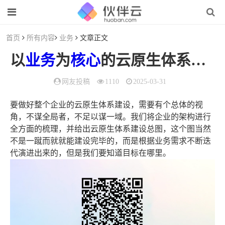
首页
所有内容
业务
文章正文
以
业务
为
核心
的云原生体系建设
网友投稿
1110
2025-03-31
要做好整个企业的云原生体系建设，需要有个总体的视
角，不谋全局者，不足以谋一域。我们将企业的架构进行
全方面的梳理，并给出云原生体系建设总图，这个图当然
不是一蹴而就就能建设完毕的，而是根据业务需求不断迭
代演进出来的，但是我们要知道目标在哪里。