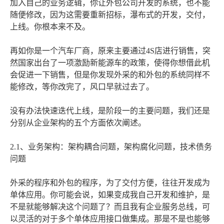
加入自己的业务逻辑，你让外包公司开发的系统，也不能
随便修改，因为这需要重新招标，瀑布式的开发，交付，
上线。你根本来不及。
再如你是一个汽车厂商，原来主要通过4S店进行销售，突
然国家出台了一项激励新能源车的政策，使得你想借此机
会促进一下销售，但是你发现外采的和外包的系统同样不
能修改，等你改完了，风口早就过去了。
没有办法快速迭代上线，是阶段一的主要问题，我们还是
分别从企业架构的五个方面依次阐述。
2.1、业务架构：架构耦合问题，架构腐化问题，技术债务
问题
外采的程序和外包的程序，为了交付方便，往往开发成为
单体应用。你可能会说，如果变成我自己开发和维护，是
不是就能够解决这个问题了？而且我有企业服务总线，可
以灵活的对于多个单体应用接口做集成。那是不是也能够