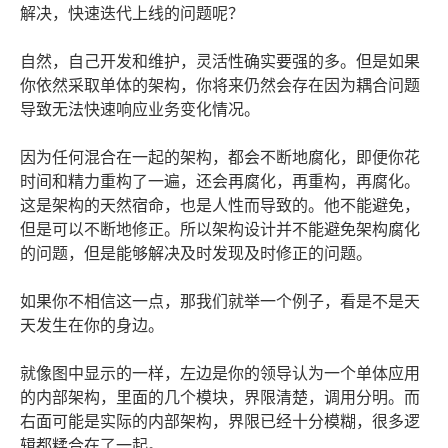
解决，快速迭代上线的问题呢？
自然，自己开发和维护，灵活性确实要强的多。但是如果
你依然采取单体的架构，你将来仍然会存在因为耦合问题
导致无法快速响应业务变化情况。
因为任何混合在一起的架构，都会不断地腐化，即便你花
时间和精力重构了一遍，还会再腐化，再重构，再腐化。
这是架构的天然宿命，也是人性而导致的。他不能避免，
但是可以不断地修正。所以架构设计并不能避免架构腐化
的问题，但是能够解决及时发现及时修正的问题。
如果你不相信这一点，那我们就举一个例子，看是不是天
天发生在你的身边。
就像图中显示的一样，左边是你的领导认为一个单体应用
的内部架构，里面的几个模块，界限清楚，调用分明。而
右面可能是实际的内部架构，界限已经十分模糊，很多逻
辑都糅合在了一起。