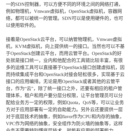
一的SDN控制器，可以方便不同的环境之间的网络打通，
例如物理机，Vmware虚拟机，OpenStack虚拟机，容器网
络，都可以被统一的管理。SDN可以是使用硬件的，也可
以使用软件的。
接着是OpenStack云平台，可以纳管物理机，Vmware虚拟
机，KVM虚拟机，向上提供统一的接口。当然也可以不基
于OpenStack创建云平台，而用云管平台。OpenStack的好
处就是接口统一，业内和他配合的工具链比较丰富，有很
多的运维工具可以直接基于OpenStack接口创建虚拟机，因
而持续集成平台和OpenStack对接会轻松很多，实现基于云
接口的应用编排。无论是用OpenStack或者其他的云管平
台，作为“云”，除了统一接口之外，还要有相应的租户管
理体系，租户和用户要分层分权限，让平台管理员可以分
配给业务方一定的权限，例如Quota，QoS等，可以让业务
方对于应用部署有一定的自助能力。另外云还要提供一层
对于底层技术的抽象，例如flavor作为CPU和内存的抽象，
VPC作为网络的抽象，安全组作为防火墙的抽象等，这样
业务不需要特别懂底层技术，就能有应用的部署能力。