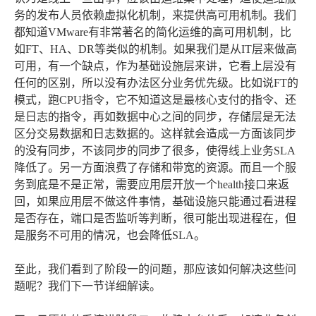
务的发布人员依赖虚拟化机制，来提供高可用机制。我们
都知道VMware有非常著名的简化运维的高可用机制，比
如FT、HA、DR等类似的机制。如果我们是从IT层来做高
可用，有一个缺点，作为基础设施层来讲，它看上层没有
任何的区别，所以没有办法区分业务优先级。比如说FT的
模式，跑CPU指令，它不知道这是最核心支付的指令、还
是日志的指令，再如数据中心之间的同步，存储层是无法
区分交易数据和日志数据的。这样就会造成一方面该同步
的没有同步，不该同步的同步了很多，使得线上业务SLA
降低了。另一方面浪费了存储和带宽的资源。而且一个服
务到底是不是正常，需要应用层开放一个health接口来返
回，如果应用层不做这件事情，基础设施只能通过看进程
是否存在，端口是否监听等判断，很可能出现进程在，但
是服务不可用的情况，也会降低SLA。
至此，我们看到了阶段一的问题，那应该如何解决这些问
题呢？我们下一节详细解读。