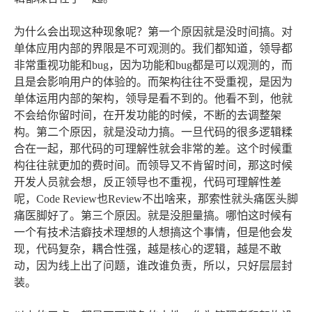
为什么会出现这种现象呢？第一个原因就是没时间搞。对
单体应用内部的界限是不可观测的。我们都知道，领导都
非常重视功能和bug，因为功能和bug都是可以观测的，而
且是会影响用户的体验的。而架构往往不受重视，是因为
单体运用内部的架构，领导是看不到的。他看不到，他就
不会给你留时间，在开发功能的时候，不断的去调整架
构。第二个原因，就是没动力搞。一旦代码的很多逻辑糅
合在一起，那代码的可理解性就会非常的差。这个时候重
构往往就更加的费时间。而领导又不肯留时间，那这时候
开发人员就会想，反正领导也不重视，代码可理解性差
呢，Code Review也Review不出啥来，那索性就头痛医头脚
痛医脚好了。第三个原因。就是没胆量搞。哪怕这时候有
一个有技术洁癖技术理想的人想搞这个事情，但是他会发
现，代码复杂，耦合性强，越是核心的逻辑，越是不敢
动，因为线上出了问题，谁改谁负责，所以，只好层层封
装。