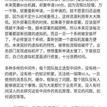
本来需要80台机器，却要申请100台，因为流程比较慢，万
一不够，就要重新申请，一旦申请的，就不愿意归还运维
部，因为说不定什么时候要用上，这样资源利用率大大降
低。另外部署应用的时候，如果基于脚本部署，应该是环
境越干净越一致，脚本部署的越顺畅，所以本来应该每次
部署都是新创建的虚拟机，而且一旦一个系统被安装坏
了，不必修复这个系统，重新创建一个虚拟机是最方便
的。本来挺好的虚拟机的特性，被审批流程给破坏了，业
务部门发现虚拟机坏了，想想重新申请太慢了，于是就忍
忍，自己在虚拟机里面进行修复，十分浪费时间。
多种多样的中间件，每个团队独立选型中间件，没有统一
的维护，没有统一的知识积累，无法统一保障SLA。一旦
使用的消息队列，缓存，框架出了问题，整个团队没有人
能够搞定这个事情，因为大家都忙于业务开发，没人有时
间深入的去研究这些中间件的背后原理，常见的问题，如
何调优等等。