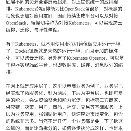
底层不同的资源全部屏蔽起来，对上提供统一的应用编
排。Kubernetes的编排能力比OpenStack强很多，对概念的
抽象也更加对应用友好，因而持续集成平台可以从对接
OpenStack，慢慢切换称为对接Kubernetes，可以实现跨云
编排，迁移，与弹性伸缩。
有了Kubernetes，就不用使用虚拟机镜像做应用运行环境
了，Docker镜像就是天然的运行环境，而且更加的标准
化，可以跨云迁移。另外有了Kubernetes Operator，可以基
于容器实现PaaS平台，也即数据库，缓存，消息队列的编
排。
在网上就是应用层了，这里以电商业务为例子，业务层已
经实现了微服务化，封为两层，下层为中台层，也即可复
用的能力，强调资源整合和能力沉淀，包括第三方商家，
供应链，决策，用户，商品，社交，交易等基础服务。上
层为业务应用，强调贴近用户，快速应对市场变化，包含
的系统非常多。当然不是任何一个业务都是要一下子拆这
么细的，而是逐渐拆分的，如何逐步拆分成这样，也是本