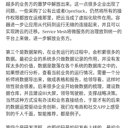
越多的业务方的噩梦中解放出来。这一点很多企业出现了
问题，一些采购了公有云或者OpenStack，仍然将所有的操
作权限都放在运维那里，把云当成了虚拟化软件在用。容
器进一步让应用从代码到运行无缝的连接起来，并且可以
实现跨云的迁移。Service Mesh将微服务的治理放到统一的
平台上来做，进一步解放业务方。
第三个是数据架构，在业务运行的过程中，会积累很多的
数据。最初企业的系统多只做数据记录的作用，并没有发
挥太多的价值，数据是散落在各个系统的数据库之中的，
如果想进行分析，查看当前业务的运行情况，需要一个分
析师将数据导出来，做成表格和报告，给领导看，这样时
效性就会很差。后来很多企业开始做数据的梳理，建设数
据仓库，并且建设BI大屏，领导驾驶舱，支撑战略决策。
当然这种方式没有办法和业务直接结合，于是才有的后来
的数据运营驱动业务创新，我们在电商和社交APP上感受
到的千人千面，智能推荐，都是例子。
第四个是研发流程，也即代码是如何发布上线的。最初企