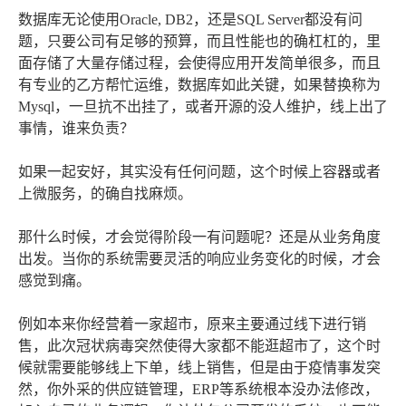
数据库无论使用Oracle, DB2，还是SQL Server都没有问
题，只要公司有足够的预算，而且性能也的确杠杠的，里
面存储了大量存储过程，会使得应用开发简单很多，而且
有专业的乙方帮忙运维，数据库如此关键，如果替换称为
Mysql，一旦抗不出挂了，或者开源的没人维护，线上出了
事情，谁来负责？
如果一起安好，其实没有任何问题，这个时候上容器或者
上微服务，的确自找麻烦。
那什么时候，才会觉得阶段一有问题呢？还是从业务角度
出发。当你的系统需要灵活的响应业务变化的时候，才会
感觉到痛。
例如本来你经营着一家超市，原来主要通过线下进行销
售，此次冠状病毒突然使得大家都不能逛超市了，这个时
候就需要能够线上下单，线上销售，但是由于疫情事发突
然，你外采的供应链管理，ERP等系统根本没办法修改，