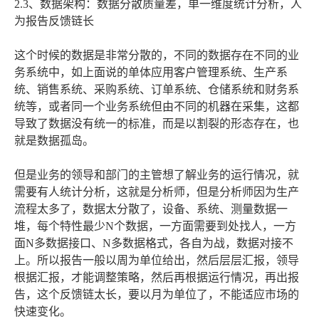
2.3、数据架构：数据分散质量差，单一维度统计分析，人
为报告反馈链长
这个时候的数据是非常分散的，不同的数据存在不同的业
务系统中，如上面说的单体应用客户管理系统、生产系
统、销售系统、采购系统、订单系统、仓储系统和财务系
统等，或者同一个业务系统但由不同的机器在采集，这都
导致了数据没有统一的标准，而是以割裂的形态存在，也
就是数据孤岛。
但是业务的领导和部门的主管想了解业务的运行情况，就
需要有人统计分析，这就是分析师，但是分析师因为生产
流程太多了，数据太分散了，设备、系统、测量数据一
堆，每个特性最少N个数据，一方面需要到处找人，一方
面N多数据接口、N多数据格式，各自为战，数据对接不
上。所以报告一般以周为单位给出，然后层层汇报，领导
根据汇报，才能调整策略，然后再根据运行情况，再出报
告，这个反馈链太长，要以月为单位了，不能适应市场的
快速变化。