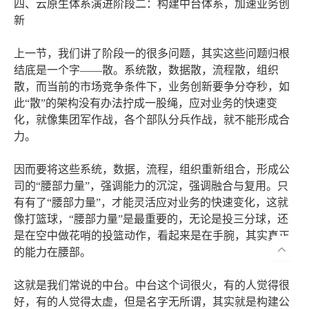
四、云原生体系演进阶段二：构建中台体系，加速业务创
新
上一节，我们讲了阶段一的很多问题，其实这些问题归根
结底是一个字——散。系统散，数据散，流程散，组织
散，而当前的市场竞争条件下，业务创新要争分夺秒，如
此“散”的架构没有办法拧成一股绳，应对业务的快速变
化，就像集团军作战，各个部队分兵作战，就不能形成合
力。
因而要将这些系统，数据，流程，组织重新组合，形成公
司的“腰部力量”，强调能力的沉淀，强调融合与复用。只
有有了“腰部力量”，才能灵活应对业务的快速变化，这就
像打篮球，“腰部力量”是最重要的，无论是投三分球，还
是在空中做花哨的投篮动作，看起来是在手腕，其实真正
的能力在腰部。
这就是我们常说的中台。中台这个词很火，有的人觉得很
好，有的人觉得太虚，但是名字无所谓，其实就是构建公