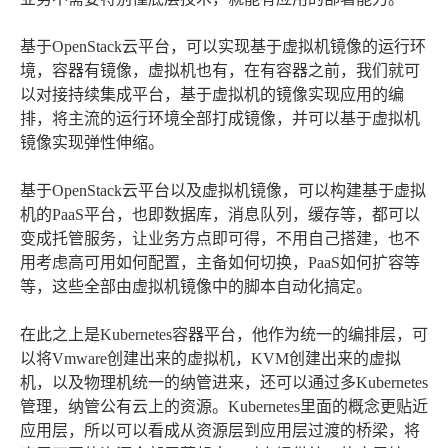
基于OpenStack云平台，可以实现基于虚拟机镜像的运行环
境，容器有镜像，虚拟机也有，在有容器之前，我们就可
以对接持续集成平台，基于虚拟机的镜像实现应用的编
排，将主流的运行环境全部打成镜像，并可以基于虚拟机
镜像实现弹性伸缩。
基于OpenStack云平台以及虚拟机镜像，可以构建基于虚拟
机的PaaS平台，也即数据库，消息队列，缓存等，都可以
变成托管服务，让业务方点即可得，不用自己搭建，也不
用考虑高可用如何配置，主备如何切换，PaaS如何扩容等
等，这些全部由虚拟机镜像中的脚本自动化搞定。
在此之上是Kubernetes容器平台，他作为统一的编排层，可
以将Vmware创建出来的虚拟机，KVM创建出来的虚拟
机，以及物理机统一的纳管进来，还可以通过多Kubernetes
管理，纳管公有云上的资源。Kubernetes里面的概念更贴近
应用层，所以可以看成从资源层到应用层过渡的桥梁，将