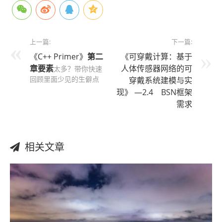
上一篇:
下一篇:
《C++ Primer》
第二
《可穿戴计算：基于
章
要素
人体传感器网络的可
太多？带你快速
回顾里面少见的生僻点
穿戴系统建模与实
现》 —2.4 BSN框架
需求
相关文章