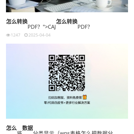
怎么
转换
怎么
转换
PDF？">CAJ
PDF？
1247
2025-04-04
怎么
数据
将
分类显示（wps表格怎么把数据分