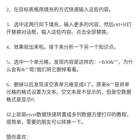
2、在目标表格用填充的方式快速输入这些内容。
3、选中这两行向下填充，输入更多的内容，然后ctrl+H打
开替换对话框，输入这些内容。点击全部替换。
4、效果就出来啦。接下来分析一下另一个知识点。
5、选中一个单元格，发现内容是这样的：=B30&""，为什
么会有&""呢?我们将它删掉看看。
6、删掉以后发现该空表单元格变成0了。原来&""是将单
元格的格式设置为文本。空文本是不显示的，但是空数据
格式是显示0.
以上就是excel数据快速转置成多列数据方便打印的教程，
很简单，需要的朋友可以转换一下。
猜你喜欢：