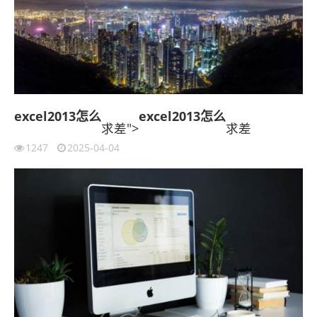
excel2013
怎么
excel2013
怎么
求差">
求差
1247
2025-04-04