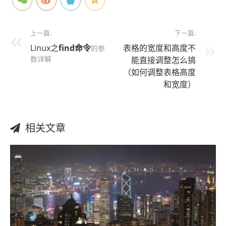
上一篇:
下一篇:
Linux之
find
命令
表格的宽度和高度不
的参
数详解
能直接调整怎么搞
（如何调整表格高度
和宽度）
相关文章