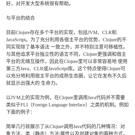
好，对开发大型系统很有帮助。
与平台的结合
目前Clojure存在多个平台的实现，包括JVM、CLR和
JavaScript。为了充分利用各宿主平台的优势，Clojure的不
同实现除了基本语法 一致之外，并不特别注意可移植性。
与其他追求平台独立性的语言不同，Clojure更强调和宿主
平台的无缝互操作，因此在Clojure里可以非常容易地 使用
第三方Java、CLR或JavaScript库。这个特点使得Clojure可
以充分地利用宿主平台的成熟生态圈，让它在发布不久后
就显示出强大的 生命力。
以JVM上的实现为例，在Clojure里调用Java代码并不需要
类似于FLI（Foreign Language Interface）之类的机制。例如
下面的例子：
简单几行就展示了从Clojure调用Java代码的几种情况：对
象方法、类（静态）方法/属性以及创建对象的两种方式。