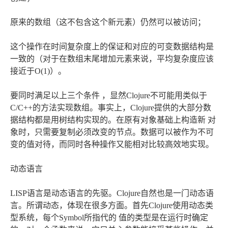
原来的数组（这不包含这个新元素）仍然可以被访问；
这个操作在时间复杂度上的保证和对应的可变数据结构是
一致的（对于在数组末尾增加元素来说，平均复杂度应该
接近于O(1)）。
要同时满足以上三个条件 ，显然Clojure不可能用类似于
C/C++的方法实现数组。事实上，Clojure提供的大部分数
据结构都是用树结构实现的。在原有对象基础上构造新 对
象时，只需要复制必须改变的节点。数据可以被作为不可
变的值对待，而同时各种操作又能相对比较高效地实现。
动态语言
LISP语言是动态语言的先驱。Clojure自然也是一门动态语
言。所谓动态，体现在很多方面。首先Clojure使用动态类
型系统，每个Symbol所指代的 值的类型是在运行时确定