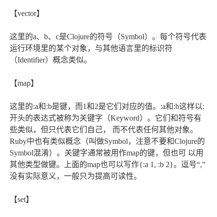
【vector】
这里的a、b、c是Clojure的符号（Symbol）。每个符号代表
运行环境里的某个对象，与其他语言里的标识符
（Identifier）概念类似。
【map】
这里的:a和:b是键，而1和2是它们对应的值。:a和:b这样以:
开头的表达式被称为关键字（Keyword）。它们和符号有
些类似，但只代表它们自己， 而不代表任何其他对象。
Ruby中也有类似概念（叫做Symbol，注意不要和Clojure的
Symbol混淆）。关键字通常被用作map的键，但也可 以用
其他类型做键。上面的map也可以写作{:a 1, :b 2}。逗号“,”
没有实际意义，一般只为提高可读性。
【set】