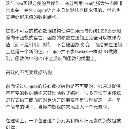
这与Java实现方便的互操作，充分利用Java的强大生态圈非
常重要。另外Clojure语言本身是默认立即求值的，但它也
支持延迟求值的数据结构。
提供不可变的核心数据结构使得Clojure与传统LISP比更加
偏向于函数式语言，函数的参数在逻辑上完全可以被作为
值（而不是引用）对待，不会被函数改 变，而结果在逻辑
上也是一个新的值。Clojure并不像Haskell一样对I/O做限
制。函数体中的I/O不会反映到函数的类型上。
高效的不可变数据结构
前面说过Clojure的核心数据结构是不可变的，它通过提供
不可变的数据结构来鼓励函数式编程。很多习惯于用传统
过程式语言或面向对象语言的朋友不是很理解这一点。举
个简单的例子，当你向数组的末尾加入一个元素时：
在逻辑上，一个包含这个新元素和所有旧元素的新数组被
创建；