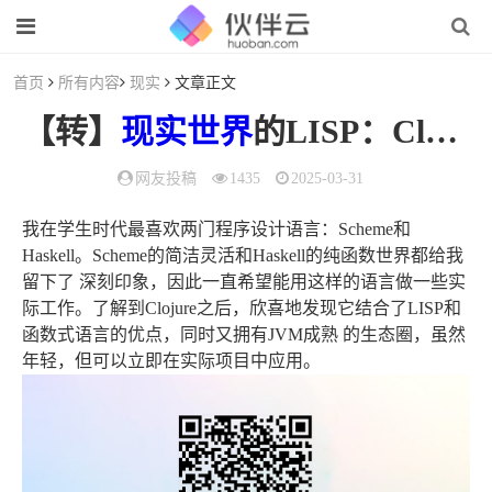
首页
所有内容
现实
文章正文
【转】
现实
世界
的LISP：Clojure语言初探
网友投稿
1435
2025-03-31
我在学生时代最喜欢两门程序设计语言：Scheme和
Haskell。Scheme的简洁灵活和Haskell的纯函数世界都给我
留下了 深刻印象，因此一直希望能用这样的语言做一些实
际工作。了解到Clojure之后，欣喜地发现它结合了LISP和
函数式语言的优点，同时又拥有JVM成熟 的生态圈，虽然
年轻，但可以立即在实际项目中应用。