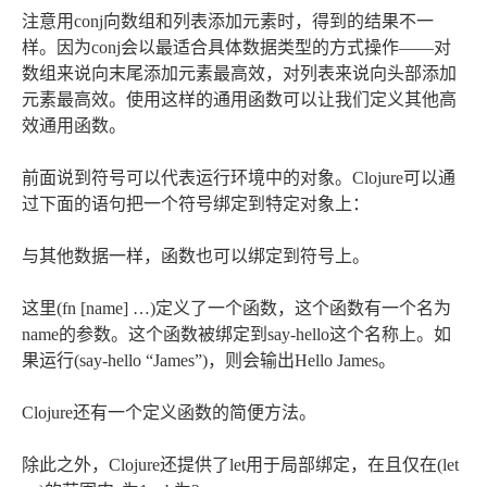
注意用conj向数组和列表添加元素时，得到的结果不一
样。因为conj会以最适合具体数据类型的方式操作——对
数组来说向末尾添加元素最高效，对列表来说向头部添加
元素最高效。使用这样的通用函数可以让我们定义其他高
效通用函数。
前面说到符号可以代表运行环境中的对象。Clojure可以通
过下面的语句把一个符号绑定到特定对象上：
与其他数据一样，函数也可以绑定到符号上。
这里(fn [name] …)定义了一个函数，这个函数有一个名为
name的参数。这个函数被绑定到say-hello这个名称上。如
果运行(say-hello “James”)，则会输出Hello James。
Clojure还有一个定义函数的简便方法。
除此之外，Clojure还提供了let用于局部绑定，在且仅在(let