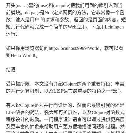
开头(ns …)里的(:use)和(:require)把我们用到的库引入到当
前模块。defpage是Noir定义网页的方法，它非常像一个函
数：输入是用户 的请求和参数，返回的是页面的内容。短
短几行代码就完成一个简单的Web应用。下面用Leiningen
运行：
如果你用浏览器访问http://localhost:9999/World，就可以看
到Hello World!。
结语
受篇幅所限，本文没有介绍Clojure的两个重要特色：丰富
的并行运算机制，以及LISP语言最重要的特色之一“宏”。
有人说Clojure是为并行而设计的，然而它最吸引我的还是
LISP语言的简洁、强大和可扩展性，以及Clojure对函数式
程序设计的鼓励。一门程序设计语言可以通过提供更高层
及更丰富的抽象来帮助用户更方便地描述问题和过程。然