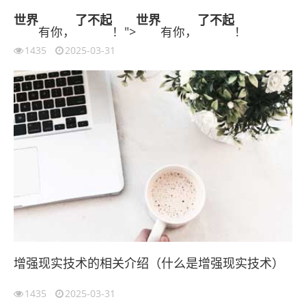
世界
了不起
世界
了不起
有你，
！">
有你，
！
1435
2025-03-31
增强现实技术的相关介绍（什么是增强现实技术）
1435
2025-03-31