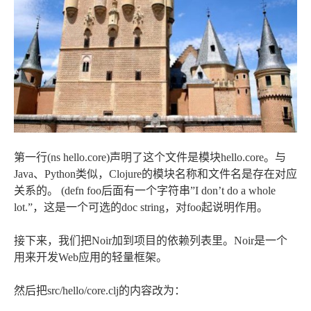
第一行(ns hello.core)声明了这个文件是模块hello.core。与
Java、Python类似，Clojure的模块名称和文件名是存在对应
关系的。 (defn foo后面有一个字符串”I don’t do a whole
lot.”，这是一个可选的doc string，对foo起说明作用。
接下来，我们把Noir加到项目的依赖列表里。Noir是一个
用来开发Web应用的轻量框架。
然后把src/hello/core.clj的内容改为：