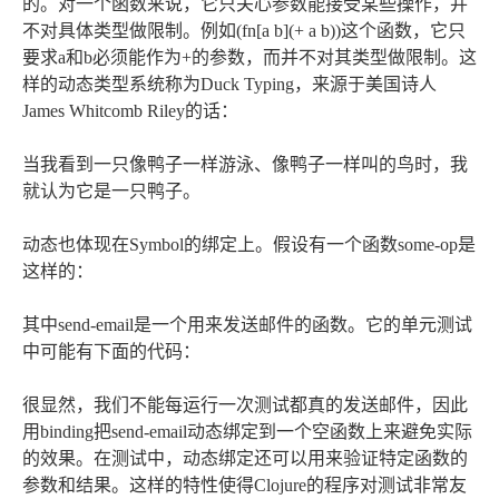
的。对一个函数来说，它只关心参数能接受某些操作，并
不对具体类型做限制。例如(fn[a b](+ a b))这个函数，它只
要求a和b必须能作为+的参数，而并不对其类型做限制。这
样的动态类型系统称为Duck Typing，来源于美国诗人
James Whitcomb Riley的话：
当我看到一只像鸭子一样游泳、像鸭子一样叫的鸟时，我
就认为它是一只鸭子。
动态也体现在Symbol的绑定上。假设有一个函数some-op是
这样的：
其中send-email是一个用来发送邮件的函数。它的单元测试
中可能有下面的代码：
很显然，我们不能每运行一次测试都真的发送邮件，因此
用binding把send-email动态绑定到一个空函数上来避免实际
的效果。在测试中，动态绑定还可以用来验证特定函数的
参数和结果。这样的特性使得Clojure的程序对测试非常友