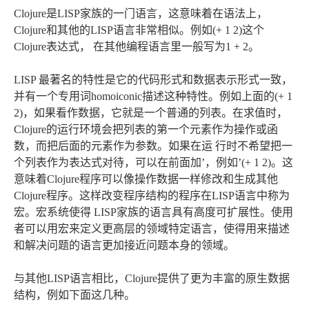
Clojure是LISP家族的一门语言，这意味着在语法上，
Clojure和其他的LISP语言非常相似。例如(+ 1 2)这个
Clojure表达式， 在其他编程语言里一般写为1 + 2。
LISP 最著名的特性是它的代码形式和数据表示形式一致，
并有一个专用词homoiconic描述这种特性。例如上面的(+ 1
2)，如果看作数据，它就是一个普通的列表。在求值时，
Clojure的运行环境会把列表的第一个元素作为操作或函
数，而把后面的元素作为参数。如果在运 行时不希望把一
个列表作为表达式对待，可以在前面加’，例如’(+ 1 2)。这
意味着Clojure程序可以像操作数据一样修改和生成其他
Clojure程序。这样改变程序结构的程序在LISP语言中称为
宏。宏系统使得 LISP家族的语言具有高度可扩展性。使用
者可以用宏来定义更高层的领域特定语言，使得用来描述
和解决问题的语言更加接近问题本身的领域。
与其他LISP语言相比，Clojure提供了更为丰富的原生数据
结构，例如下面这几种。