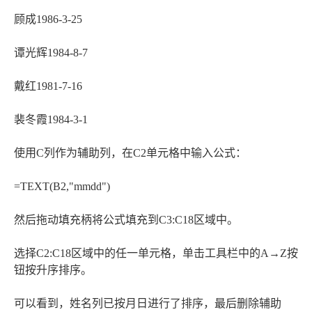
顾成1986-3-25
谭光辉1984-8-7
戴红1981-7-16
裴冬霞1984-3-1
使用C列作为辅助列，在C2单元格中输入公式：
=TEXT(B2,"mmdd")
然后拖动填充柄将公式填充到C3:C18区域中。
选择C2:C18区域中的任一单元格，单击工具栏中的A→Z按
钮按升序排序。
可以看到，姓名列已按月日进行了排序，最后删除辅助