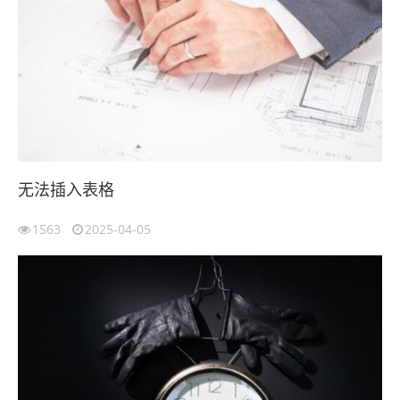
无法插入表格
1563
2025-04-05