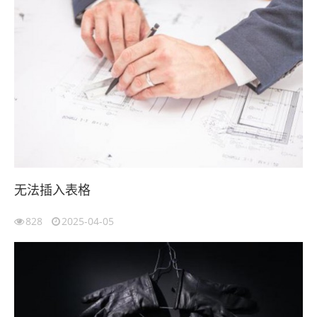
无法插入表格
828
2025-04-05