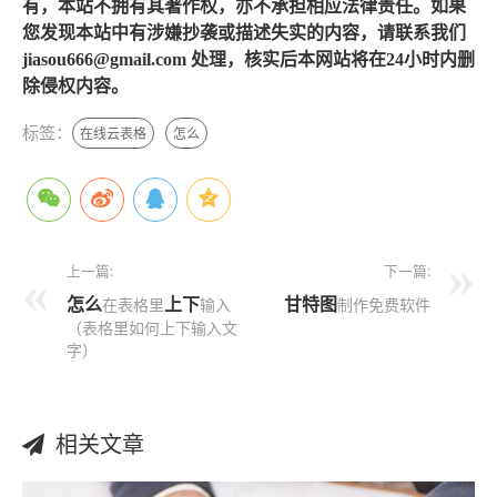
有，本站不拥有其著作权，亦不承担相应法律责任。如果
您发现本站中有涉嫌抄袭或描述失实的内容，请联系我们
jiasou666@gmail.com 处理，核实后本网站将在24小时内删
除侵权内容。
标签：
在线云表格
怎么
上一篇:
下一篇:
怎么
上下
甘特图
在表格里
输入
制作免费软件
（表格里如何上下输入文
字）
相关文章