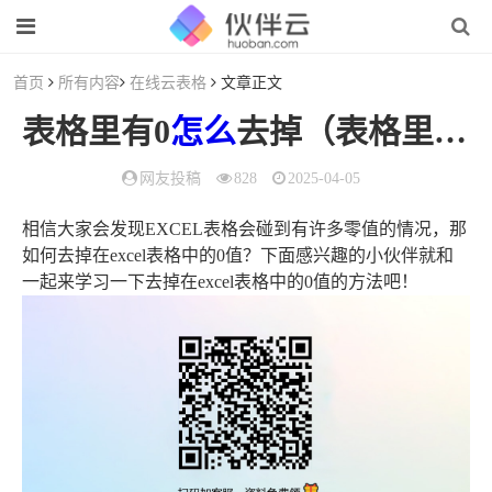
首页
所有内容
在线云表格
文章正文
表格里有0
怎么
去掉（表格里面的0
网友投稿
828
2025-04-05
相信大家会发现EXCEL表格会碰到有许多零值的情况，那
如何去掉在excel表格中的0值？下面感兴趣的小伙伴就和
一起来学习一下去掉在excel表格中的0值的方法吧！