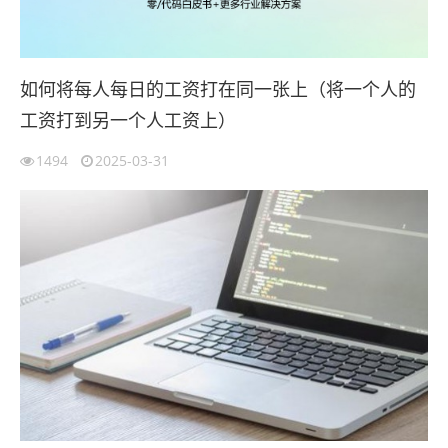
如何将每人每日的工资打在同一张上（将一个人的
工资打到另一个人工资上）
1494
2025-03-31