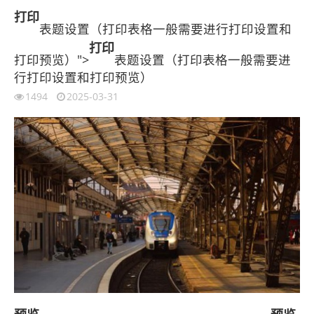
打印
表题设置（打印表格一般需要进行打印设置和
打印
打印预览）">
表题设置（打印表格一般需要进
行打印设置和打印预览）
1494
2025-03-31