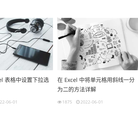
cel 表格中设置下拉选
在 Excel 中将单元格用斜线一分
为二的方法详解
22-06-01
1875
2022-06-01