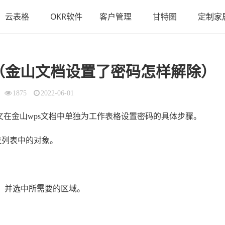
云表格
OKR软件
客户管理
甘特图
定制家
（金山文档设置了密码怎样解除）
1875
2022-06-01
文在金山wps文档中单独为工作表格设置密码的具体步骤。
拉列表中的对象。
，并选中所需要的区域。