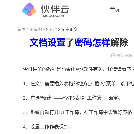
首页
首页
所有内容
文档
文章正文
文档
设置
了
密码
怎样
解除
网友投稿
今日讲解的教程是与金山wps软件有关，详情请看下
1、在文字需要插入表格的地方点“插入”菜单，选下
2、在选“新建”——“WPS表格 工作簿”，确定。
3、系统自动打开ET工作簿，在工作簿中设置好表格
4、设置工作作表保护。