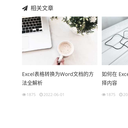
相关文章
Excel表格转换为Word文档的方
如何在 Ex
法全解析
择内容
1875
2022-06-01
1875
20