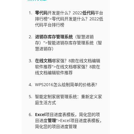
零代码
开发是什么？2022
低代码
平台
排行榜">零代码开发是什么？2022低
代码平台排行榜
进销存库存管理
系统
（智慧进销
存）">智能进销存库存管理系统（智
慧进销存）
在线文档
哪家强？8款在线文档编辑
软件推荐">在线文档哪家强？8款在
线文档编辑软件推荐
WPS2016怎么绘制简单的价格表?
智能定制家居管理系统：重新定义家
庭生活方式
Excel
项目进度表模板，简化您的项
目进度
管理
">Excel项目进度表模板，
简化您的项目进度管理