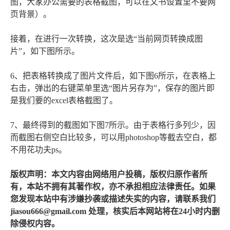
图，大家办公需要的表格截图，可以在文书设置里不要网
页背景）。
接着，在进行一次转换，这次是选“当前网页转换成图
片”，如下图所示。
6、把表格转换成了图片文件后，如下图6所示，在表格上
右击，弹出的右键菜单里选“图片另存为”，保存的图片即
是我们要的excel表格截图了。
7、最终得到的截图如下图7所示。由于表格行多列少，因
而截图右侧空白比较多，可以用photoshop等截去空白，都
不用花功夫ps。
版权声明：本文内容由网络用户投稿，版权归原作者所
有，本站不拥有其著作权，亦不承担相应法律责任。如果
您发现本站中有涉嫌抄袭或描述失实的内容，请联系我们
jiasou666@gmail.com 处理，核实后本网站将在24小时内删
除侵权内容。