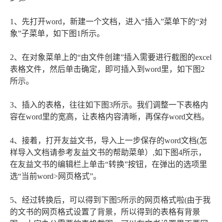
1、先打开word，新建一个文档，进入“插入”菜单下的“对
象”子菜单，如下图1所示。
2、在对象菜单上的“由文件创建”插入需要进行截图的excel
表格文件，然后单击确定，即可插入到word里，如下图2
所示。
3、插入的表格，往往如下图3所示。我们调整一下表格内
容在word里的宽高，让表格内容清晰，再保存word文档。
4、接着，打开友益文书，导入上一步保存的word文档(怎
样导入文档请参考友益文书的帮助菜单）,如下图4所示，
在友益文书的编辑栏上单击“转换”按钮，在弹出的选项里
选“当前word>网页格式”。
5、经过转换后，可以得到下图5所示的网页格式啦(由于我
的文书的网页格式设置了背景，所以得到的表格有背景