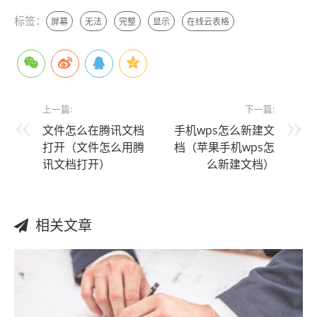
标签：
屏幕
无法
完整
显示
在线云表格
上一篇:
下一篇:
文件怎么在腾讯文档
手机wps怎么新建文
打开（文件怎么用腾
档（苹果手机wps怎
讯文档打开）
么新建文档）
相关文章