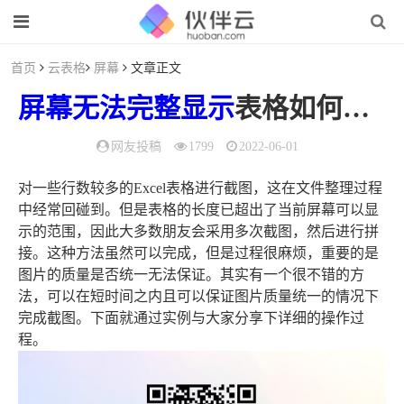
首页
云表格
屏幕
文章正文
屏幕
无法
完整
显示
表格如何对行数较多的Excel表格进行截图（excel表格里行数太多显示不全）
网友投稿
1799
2022-06-01
对一些行数较多的Excel表格进行截图，这在文件整理过程
中经常回碰到。但是表格的长度已超出了当前屏幕可以显
示的范围，因此大多数朋友会采用多次截图，然后进行拼
接。这种方法虽然可以完成，但是过程很麻烦，重要的是
图片的质量是否统一无法保证。其实有一个很不错的方
法，可以在短时间之内且可以保证图片质量统一的情况下
完成截图。下面就通过实例与大家分享下详细的操作过
程。