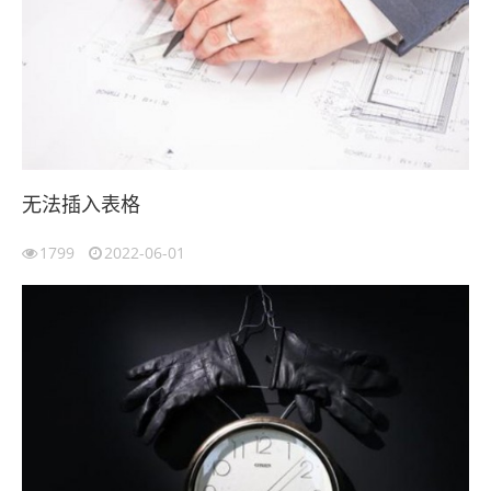
无法插入表格
1799
2022-06-01