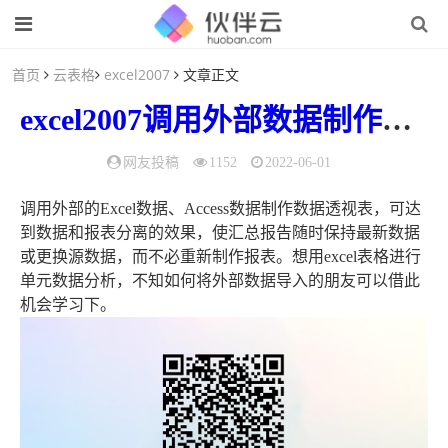
首页
云表格
excel2007
文章正文
excel2007
调用
外部
数据
制作
数据
网友投稿
1152
2022-06-01
调用外部的Excel数据、Access数据制作数据透视表，可达
到数据和报表分离的效果，使汇总报告随时保持最新数据
或更换源数据，而不必重新制作报表。想用excel表格进行
单元数据分析，不知如何将外部数据导入的朋友可以借此
机会学习下。