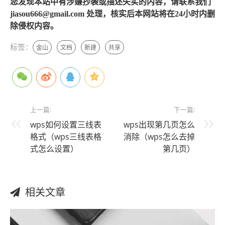
您发现本站中有涉嫌抄袭或描述失实的内容，请联系我们
jiasou666@gmail.com 处理，核实后本网站将在24小时内删
除侵权内容。
标签：
金山
文档
新建
共享
上一篇:
下一篇:
wps如何设置三线表
wps出现第几页怎么
格式（wps三线表格
消除（wps怎么去掉
式怎么设置）
第几页）
相关文章