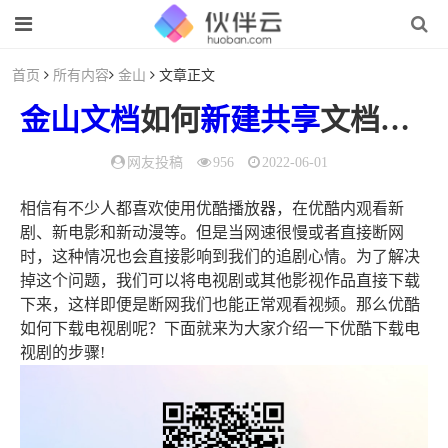
首页
所有内容
金山
文章正文
金山
文档
如何
新建
共享
文档（金山文档怎么建共享文档）
网友投稿
956
2022-06-01
相信有不少人都喜欢使用优酷播放器，在优酷内观看新
剧、新电影和新动漫等。但是当网速很慢或者直接断网
时，这种情况也会直接影响到我们的追剧心情。为了解决
掉这个问题，我们可以将电视剧或其他影视作品直接下载
下来，这样即便是断网我们也能正常观看视频。那么优酷
如何下载电视剧呢？下面就来为大家介绍一下优酷下载电
视剧的步骤!