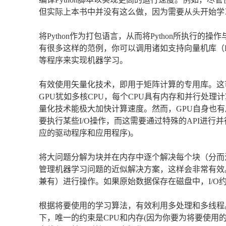
但实际上本书中并没有这么做，因为需要从头开始学习使
将Python作为打包语言，从而将Python所执行
有很多这样的范例，你可以调用诸如支持向量机库（LIBSVM
等程序来实现机器学习。
有效使用矢量化技术，即用于矩阵计算的专用库。这可以通
GPU犹如多核CPU，每个CPU具有内存和并行处
量化技术能极大加快计算速度。然而，GPU自身也有
要执行某些I/O操作，而这需要通过特殊的API进行并
应的驱动程序和应用程序)。
将大问题分解为块并在内存中逐个解决每个块（分而
管理机器学习问题的近似解决方案，这样会非常有效
兼有）进行操作。如果原始数据保存在磁盘中，I/O
根据将要使用的学习算法，有效利用多处理和多线程
下，唯一的约束是CPU和内存(因为你要为将要使用