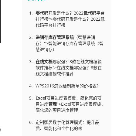
零代码
开发是什么？2022
低代码
平台
排行榜">零代码开发是什么？2022低
代码平台排行榜
进销存库存管理
系统
（智慧进销
存）">智能进销存库存管理系统（智
慧进销存）
在线文档
哪家强？8款在线文档编辑
软件推荐">在线文档哪家强？8款在
线文档编辑软件推荐
WPS2016怎么绘制简单的价格表?
Excel
项目进度表模板，简化您的项
目进度
管理
">Excel项目进度表模板，
简化您的项目进度管理
定制家居数字化管理模式：提升品
质、智能化和个性化的未