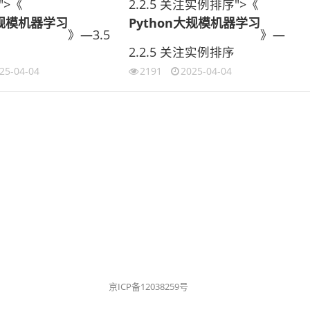
">《
2.2.5 关注实例排序">《
大规模机器学习
Python大规模机器学习
》—3.5
》—
2.2.5 关注实例排序
25-04-04
2191
2025-04-04
京ICP备12038259号