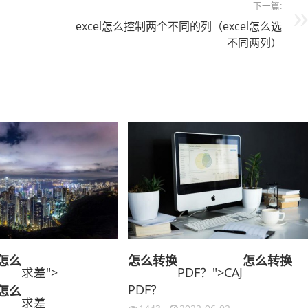
下一篇:
excel怎么控制两个不同的列（excel怎么选
不同两列）
怎么
怎么
转换
怎么
转换
求差">
PDF？">CAJ
PDF？
怎么
求差