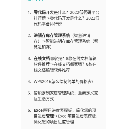
零代码
开发是什么？2022
低代码
平台
排行榜">零代码开发是什么？2022低
代码平台排行榜
进销存库存管理
系统
（智慧进销
存）">智能进销存库存管理系统（智
慧进销存）
在线文档
哪家强？8款在线文档编辑
软件推荐">在线文档哪家强？8款在
线文档编辑软件推荐
WPS2016怎么绘制简单的价格表?
智能定制家居管理系统：重新定义家
庭生活方式
Excel
项目进度表模板，简化您的项
目进度
管理
">Excel项目进度表模板，
简化您的项目进度管理