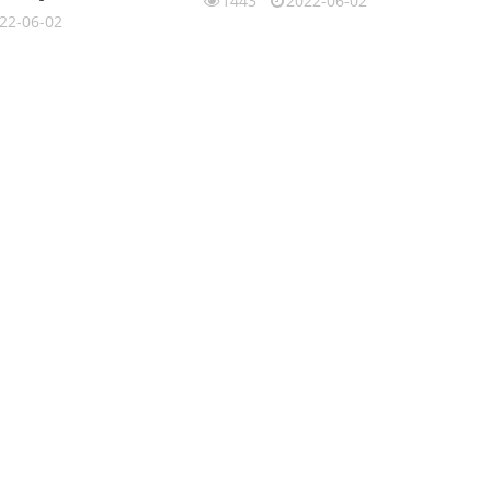
1443
2022-06-02
22-06-02