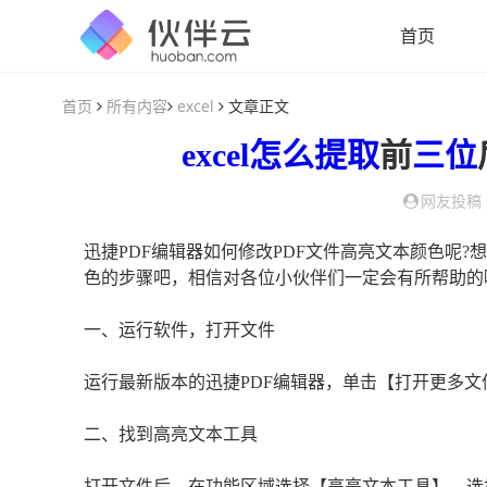
首页
首页
所有内容
excel
文章正文
excel
怎么
提取
前
三位
网友投稿
迅捷PDF编辑器如何修改PDF文件高亮文本颜色呢?
色的步骤吧，相信对各位小伙伴们一定会有所帮助的
一、运行软件，打开文件
运行最新版本的迅捷PDF编辑器，单击【打开更多文
二、找到高亮文本工具
打开文件后，在功能区域选择【高亮文本工具】，选