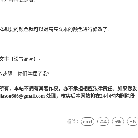
择想要的颜色就可以对高亮文本的颜色进行修改了;
文本【设置高亮】。
的步骤，你们掌握了没?
所有，本站不拥有其著作权，亦不承担相应法律责任。如果您发
u666@gmail.com 处理，核实后本网站将在24小时内删除侵
标签：
excel
怎么
提取
三位