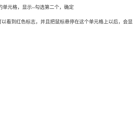
注的单元格，显示--勾选第二个，确定
可以看到红色标志，并且把鼠标悬停在这个单元格上以后，会显