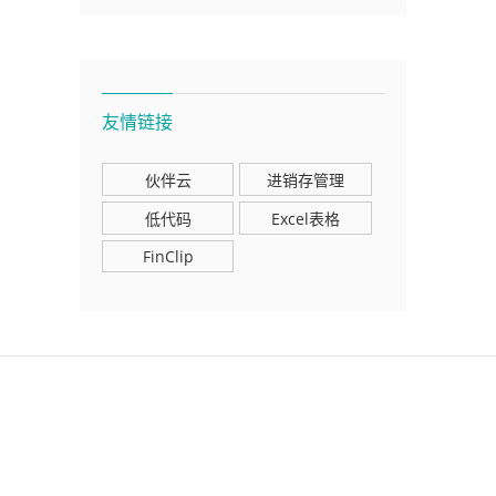
友情链接
伙伴云
进销存管理
低代码
Excel表格
FinClip