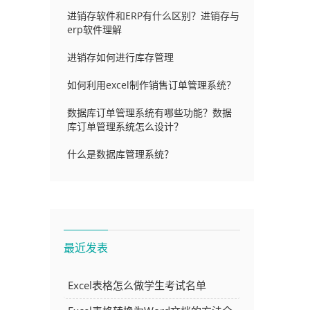
进销存软件和ERP有什么区别？进销存与
erp软件理解
进销存如何进行库存管理
如何利用excel制作销售订单管理系统？
数据库订单管理系统有哪些功能？数据
库订单管理系统怎么设计？
什么是数据库管理系统？
最近发表
Excel表格怎么做学生考试名单