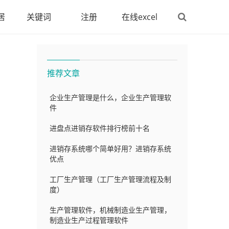
居
关键词
注册
在线excel
推荐文章
企业生产管理是什么，企业生产管理软
件
进盘点进销存软件排行榜前十名
进销存系统哪个简单好用？进销存系统
优点
工厂生产管理（工厂生产管理流程及制
度）
生产管理软件，机械制造业生产管理，
制造业生产过程管理软件