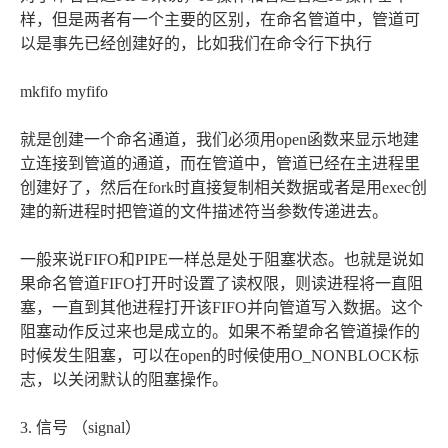
样，但是两者有一个主要的区别，在命名管道中，管道可
以是事先已经创建好的，比如我们在命令行下执行
mkfifo myfifo
就是创建一个命名通道，我们必须用open函数来显示地建
立连接到管道的通道，而在管道中，管道已经在主进程里
创建好了，然后在fork时直接复制相关数据或者是用exec创
建的新进程时把管道的文件描述符当参数传递进去。
一般来说FIFO和PIPE一样总是处于阻塞状态。也就是说如
果命名管道FIFO打开时设置了读权限，则读进程将一直阻
塞，一直到其他进程打开该FIFO并向管道写入数据。这个
阻塞动作反过来也是成立的。如果不希望命名管道操作的
时候发生阻塞，可以在open的时候使用O_NONBLOCK标
志，以关闭默认的阻塞操作。
3. 信号 （signal）