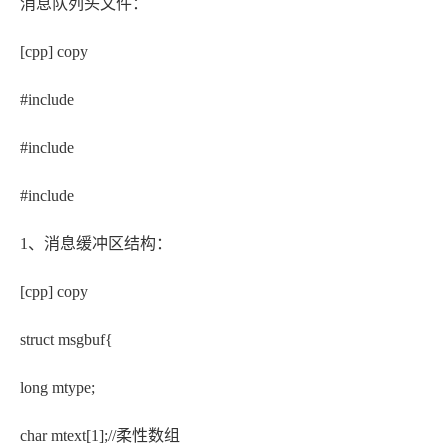
消息队列头文件：
[cpp] copy
#include
#include
#include
1、消息缓冲区结构：
[cpp] copy
struct msgbuf{
long mtype;
char mtext[1];//柔性数组