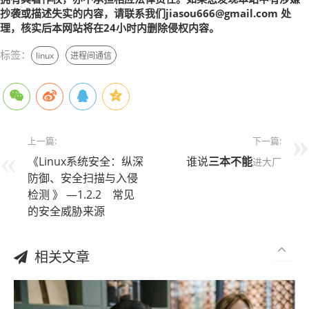
抄袭或描述失实的内容，请联系我们jiasou666@gmail.com 处
理，核实后本网站将在24小时内删除侵权内容。
标签：
linux
进程间通信
上一篇:
下一篇:
《Linux系统安全：纵深
谁说
三本
不能
进大厂
防御、安全扫描与入侵
检测 》 —1.2.2 常见
的安全威胁来源
相关文章