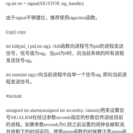
eg.int ret = signal(SIGSTOP, sig_handle);
由于signal不够健壮，推荐使用sigaction函数。
[cpp] copy
int kill(pid_t pid,int sig); //kill函数向进程号为pid的进程发送
信号，信号值为sig。当pid为0时，向当前系统的所有进程
发送信号sig。
int raise(int sig);//向当前进程中自举一个信号sig, 即向当前进
程发送信号。
#include
unsigned int alarm(unsigned int seconds); //alarm()用来设置信
号SIGALRM在经过参数seconds指定的秒数后传送给目前
的进程。如果参数seconds为0,则之前设置的闹钟会被取消,
并将剩下的时间返回。使用alarm函数的时候要注意alarm函