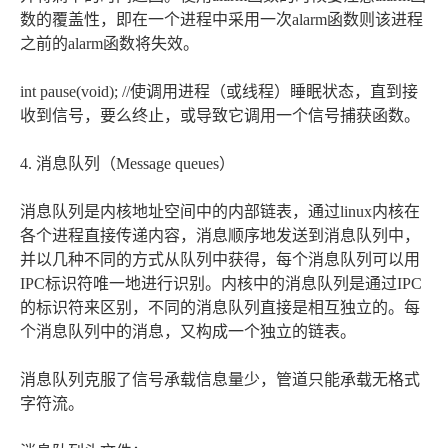
数的覆盖性，即在一个进程中采用一次alarm函数则该进程
之前的alarm函数将失效。
int pause(void); //使调用进程（或线程）睡眠状态，直到接
收到信号，要么终止，或导致它调用一个信号捕获函数。
4. 消息队列（Message queues）
消息队列是内核地址空间中的内部链表，通过linux内核在
各个进程直接传递内容，消息顺序地发送到消息队列中，
并以几种不同的方式从队列中获得，每个消息队列可以用
IPC标识符唯一地进行识别。内核中的消息队列是通过IPC
的标识符来区别，不同的消息队列直接是相互独立的。每
个消息队列中的消息，又构成一个独立的链表。
消息队列克服了信号承载信息量少，管道只能承载无格式
字符流。