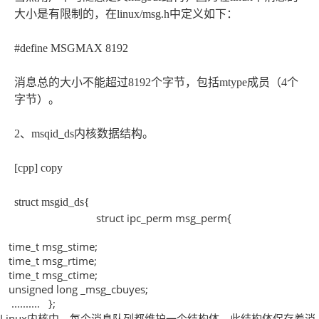
大小是有限制的，在linux/msg.h中定义如下：
#define MSGMAX 8192
消息总的大小不能超过8192个字节，包括mtype成员（4个
字节）。
2、msqid_ds内核数据结构。
[cpp] copy
struct msgid_ds{
struct ipc_perm msg_perm{
time_t msg_stime;
time_t msg_rtime;
time_t msg_ctime;
unsigned long _msg_cbuyes;
..........
};
Linux内核中，每个消息队列都维护一个结构体，此结构体保存着消