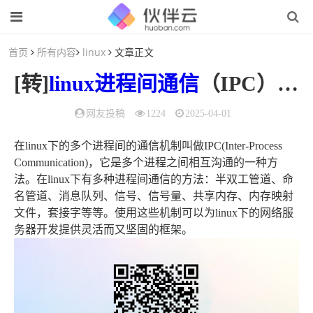
首页
所有内容
linux
文章正文
[转]
linux
进程间通信
（IPC）机制总结
网友投稿
1224
2025-04-01
在linux下的多个进程间的通信机制叫做IPC(Inter-Process
Communication)，它是多个进程之间相互沟通的一种方
法。在linux下有多种进程间通信的方法：半双工管道、命
名管道、消息队列、信号、信号量、共享内存、内存映射
文件，套接字等等。使用这些机制可以为linux下的网络服
务器开发提供灵活而又坚固的框架。