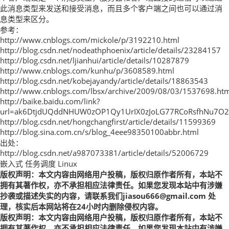
此消息类型来发送和接受消息，而且多个客户端之间也可以通过消
息类型来区分。
参考：
http://www.cnblogs.com/mickole/p/3192210.html
http://blog.csdn.net/nodeathphoenix/article/details/23284157
http://blog.csdn.net/ljianhui/article/details/10287879
http://www.cnblogs.com/kunhu/p/3608589.html
http://blog.csdn.net/kobejayandy/article/details/18863543
http://www.cnblogs.com/lbsx/archive/2009/08/03/1537698.ht
http://baike.baidu.com/link?
url=ak6DtjdUQddNHUW0zOP1Qy1UrIX0zJoLG77RCoRsfhNu7O
http://blog.csdn.net/hongchangfirst/article/details/11599369
http://blog.sina.com.cn/s/blog_4eee98350100abbr.html
出处：
http://blog.csdn.net/a987073381/article/details/52006729
嵌入式 任务调度 Linux
版权声明：本文内容由网络用户投稿，版权归原作者所有，本站不
拥有其著作权，亦不承担相应法律责任。如果您发现本站中有涉嫌
抄袭或描述失实的内容，请联系我们jiasou666@gmail.com 处
理，核实后本网站将在24小时内删除侵权内容。
版权声明：本文内容由网络用户投稿，版权归原作者所有，本站不
拥有其著作权，亦不承担相应法律责任。如果您发现本站中有涉嫌