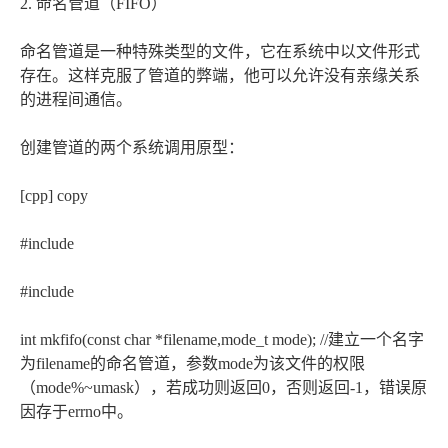
2. 命名管道（FIFO）
命名管道是一种特殊类型的文件，它在系统中以文件形式
存在。这样克服了管道的弊端，他可以允许没有亲缘关系
的进程间通信。
创建管道的两个系统调用原型：
[cpp] copy
#include
#include
int mkfifo(const char *filename,mode_t mode); //建立一个名字
为filename的命名管道，参数mode为该文件的权限
（mode%~umask），若成功则返回0，否则返回-1，错误原
因存于errno中。