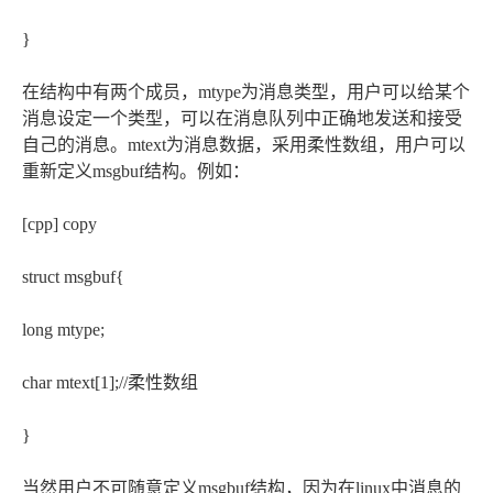
}
在结构中有两个成员，mtype为消息类型，用户可以给某个
消息设定一个类型，可以在消息队列中正确地发送和接受
自己的消息。mtext为消息数据，采用柔性数组，用户可以
重新定义msgbuf结构。例如：
[cpp] copy
struct msgbuf{
long mtype;
char mtext[1];//柔性数组
}
当然用户不可随意定义msgbuf结构，因为在linux中消息的