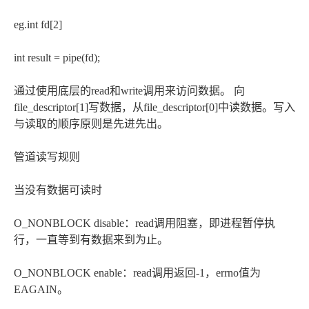
eg.int fd[2]
int result = pipe(fd);
通过使用底层的read和write调用来访问数据。 向
file_descriptor[1]写数据，从file_descriptor[0]中读数据。写入
与读取的顺序原则是先进先出。
管道读写规则
当没有数据可读时
O_NONBLOCK disable：read调用阻塞，即进程暂停执
行，一直等到有数据来到为止。
O_NONBLOCK enable：read调用返回-1，errno值为
EAGAIN。