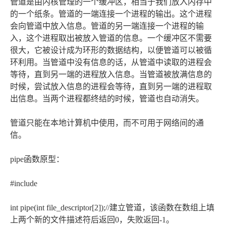
管道是由内核管理的一个缓冲区，相当于我们放入内存中
的一个纸条。管道的一端连接一个进程的输出。这个进程
会向管道中放入信息。管道的另一端连接一个进程的输
入，这个进程取出被放入管道的信息。一个缓冲区不需要
很大，它被设计成为环形的数据结构，以便管道可以被循
环利用。当管道中没有信息的话，从管道中读取的进程会
等待，直到另一端的进程放入信息。当管道被放满信息的
时候，尝试放入信息的进程会等待，直到另一端的进程取
出信息。当两个进程都终结的时候，管道也自动消失。
管道只能在本地计算机中使用，而不可用于网络间的通
信。
pipe函数原型：
#include
int pipe(int file_descriptor[2]);//建立管道，该函数在数组上填
上两个新的文件描述符后返回0，失败返回-1。