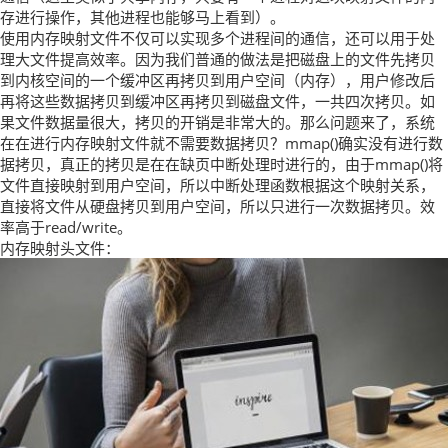
存进行操作，其他进程也能够马上看到）。
使用内存映射文件不仅可以实现多个进程间的通信，还可以用于处
理大文件提高效率。因为我们普通的做法是把磁盘上的文件先拷贝
到内核空间的一个缓冲区再拷贝到用户空间（内存），用户修改后
再将这些数据拷贝到缓冲区再拷贝到磁盘文件，一共四次拷贝。如
果文件数据量很大，拷贝的开销是非常大的。那么问题来了，系统
在在进行内存映射文件就不需要数据拷贝？mmap()确实没有进行数
据拷贝，真正的拷贝是在在缺页中断处理时进行的，由于mmap()将
文件直接映射到用户空间，所以中断处理函数根据这个映射关系，
直接将文件从硬盘拷贝到用户空间，所以只进行一次数据拷贝。效
率高于read/write。
内存映射头文件：