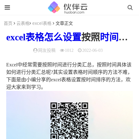
首页
云表格
excel表格
文章正文
excel表格
怎么
设置
按照
时间
排序
网友投稿
1012
2022-06-03
Excel中经常需要按照时间进行分类汇总，按照时间具体该
如何进行分类汇总呢?其实设置表格时间顺序的方法不难，
下面是由小编分享的excel表格设置按时间排序的方法，欢
迎大家来到学习。