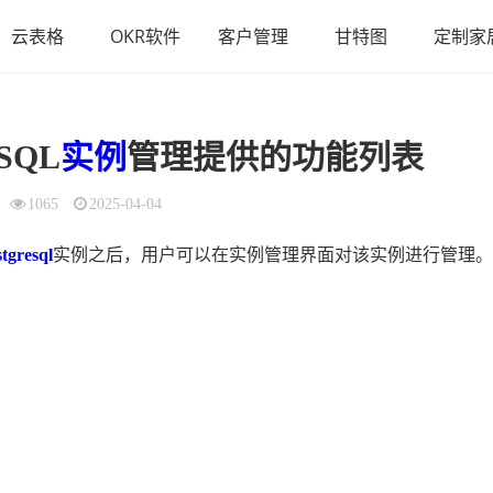
云表格
OKR软件
客户管理
甘特图
定制家
eSQL
实例
管理提供的功能列表
1065
2025-04-04
tgresql
实例之后，用户可以在实例管理界面对该实例进行管理。