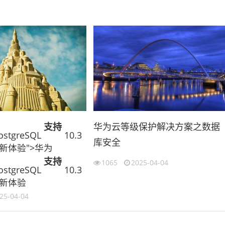
支持
华为云等级保护解决方案之数据
ostgreSQL
10.3
库安全
新体验">华为
支持
1065
2025-04-04
ostgreSQL
10.3
新体验
25-04-04