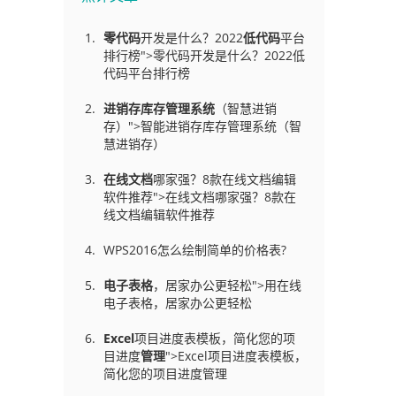
零代码
开发是什么？2022
低代码
平台
排行榜">零代码开发是什么？2022低
代码平台排行榜
进销存库存管理
系统
（智慧进销
存）">智能进销存库存管理系统（智
慧进销存）
在线文档
哪家强？8款在线文档编辑
软件推荐">在线文档哪家强？8款在
线文档编辑软件推荐
WPS2016怎么绘制简单的价格表?
电子表格
，居家办公更轻松">用在线
电子表格，居家办公更轻松
Excel
项目进度表模板，简化您的项
目进度
管理
">Excel项目进度表模板，
简化您的项目进度管理