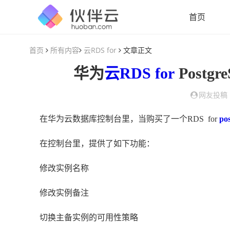
首页
首页
所有内容
云RDS for
文章正文
华为
云RDS for
Postgr
网友投稿
在华为云数据库控制台里，当购买了一个RDS for
pos
在控制台里，提供了如下功能：
修改实例名称
修改实例备注
切换主备实例的可用性策略