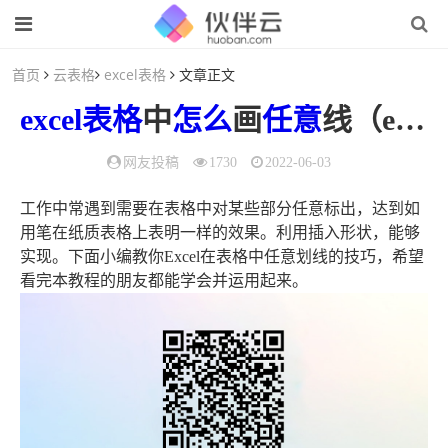
首页
云表格
excel表格
文章正文
excel表格
中
怎么
画
任意
线（excel表格里怎么划线）
网友投稿
1730
2022-06-03
工作中常遇到需要在表格中对某些部分任意标出，达到如
用笔在纸质表格上表明一样的效果。利用插入形状，能够
实现。下面小编教你Excel在表格中任意划线的技巧，希望
看完本教程的朋友都能学会并运用起来。