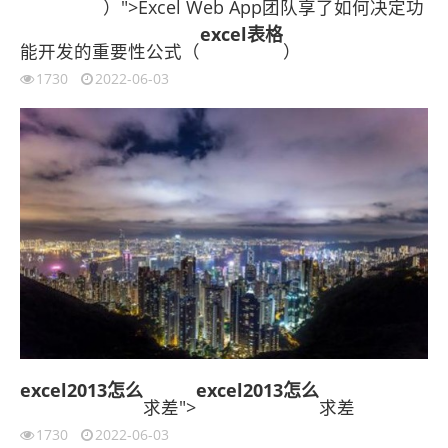
）">Excel Web App团队享了如何决定功
excel表格
能开发的重要性公式（
）
1730
2022-06-03
excel2013
怎么
excel2013
怎么
求差">
求差
1730
2022-06-03