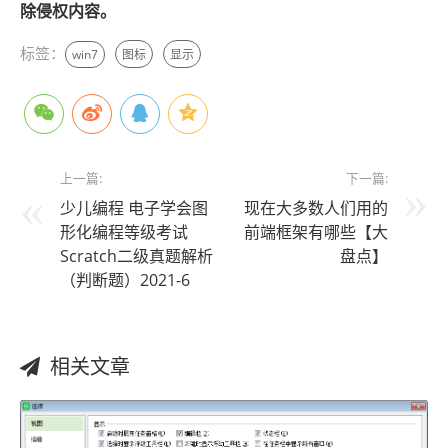
除侵权内容。
标签：
win7
图标
显示
上一篇:
下一篇:
少儿编程 电子学会图
现在大多数人们用的
形化编程等级考试
前端框架有哪些【大
Scratch二级真题解析
盘点】
（判断题）2021-6
相关文章