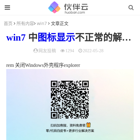
首页
所有内容
win7
文章正文
win7
中
图标
显示
不正常的解决方法
网友投稿
1294
2022-05-28
rem 关闭Windows外壳程序explorer