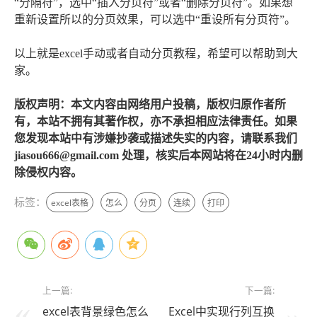
“分隔符”，选中“插入分页符”或者“删除分页符”。如果想
重新设置所以的分页效果，可以选中“重设所有分页符”。
以上就是excel手动或者自动分页教程，希望可以帮助到大
家。
版权声明：本文内容由网络用户投稿，版权归原作者所
有，本站不拥有其著作权，亦不承担相应法律责任。如果
您发现本站中有涉嫌抄袭或描述失实的内容，请联系我们
jiasou666@gmail.com 处理，核实后本网站将在24小时内删
除侵权内容。
标签：
excel表格
怎么
分页
连续
打印
上一篇:
下一篇:
excel表背景绿色怎么
Excel中实现行列互换