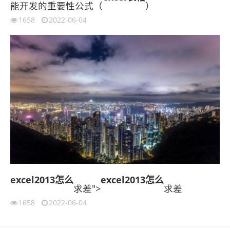
能开发的重要性公式（
）
1658
2022-06-04
excel2013
怎么
excel2013
怎么
求差">
求差
1658
2022-06-04