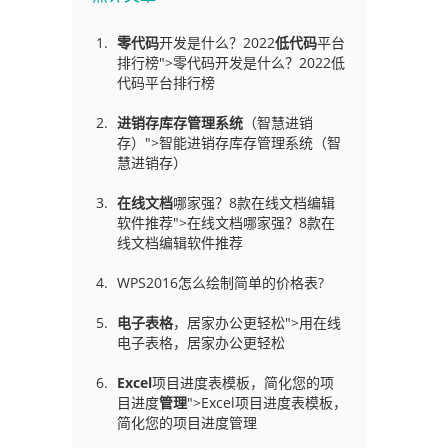
零代码
开发是什么？2022
低代码
平台
排行榜">零代码开发是什么？2022低
代码平台排行榜
进销存库存管理
系统
（智慧进销
存）">智能进销存库存管理系统（智
慧进销存）
在线文档
哪家强？8款在线文档编辑
软件推荐">在线文档哪家强？8款在
线文档编辑软件推荐
WPS2016怎么绘制简单的价格表?
电子表格
，居家办公更轻松">用在线
电子表格，居家办公更轻松
Excel
项目进度表模板，简化您的项
目进度
管理
">Excel项目进度表模板，
简化您的项目进度管理