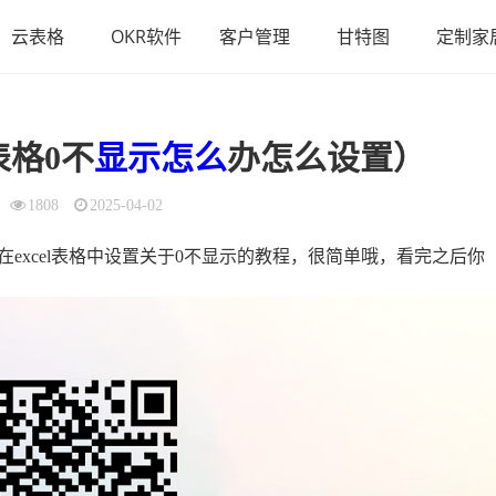
云表格
OKR软件
客户管理
甘特图
定制家
表格0不
显示
怎么
办怎么设置）
1808
2025-04-02
的在excel表格中设置关于0不显示的教程，很简单哦，看完之后你