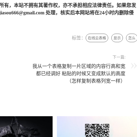
所有，本站不拥有其著作权，亦不承担相应法律责任。如果您发
u666@gmail.com 处理，核实后本网站将在24小时内删除侵
标签：
在线云表格
显示
怎么
下一篇:
我从一个表格复制一片区域的内容行高和宽
都已经调好 粘贴的时候又变成默认的高度
（怎样复制表格列宽一样）