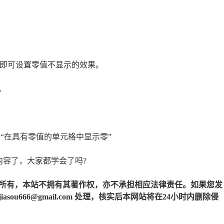
值”即可设置零值不显示的效果。
。
去“在具有零值的单元格中显示零”
部内容了，大家都学会了吗?
所有，本站不拥有其著作权，亦不承担相应法律责任。如果您发
u666@gmail.com 处理，核实后本网站将在24小时内删除侵