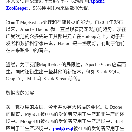
术人员使用Yarn进行集群管理。62%使用
Apache
ZooKeeper
，55%使用Hive来做数据仓储。
得益于MapReduce处理和存储数据的能力，自2011年发布
以来，Apache Hadoop就一直呈现着高速发展的趋势，现在
广受欢迎的众多先进工具都是建立在Hadoop之上。对于开
发者和数据科学家来说，Hadoop是一盏明灯，有助于他们
在未来职业中的晋升。
当然，为了克服MapReduce的局限性，Apache Spark应运而
生，同时还衍生出一些其他的新技术，例如 Spark SQL、
GraphX、 MLib和 Spark Stream等等。
数据库的发展
关于数据库的发展，今年并没有大格局的变化。据Dzone
的调查，MySQL被60%的受访者应用于生产和非生产的环
境中。MongoDB被47%的受访者应用于生产环境中，48%
应用于非生产环境中，
postgresql
被41%的受访者应用于生