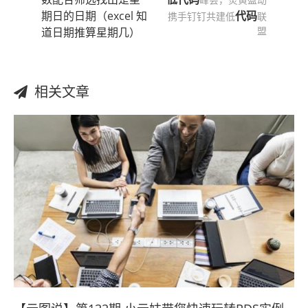
期日的日期（excel 知
代码
携手钉钉共建低
联
盟
道日期推算星期几）
相关文章