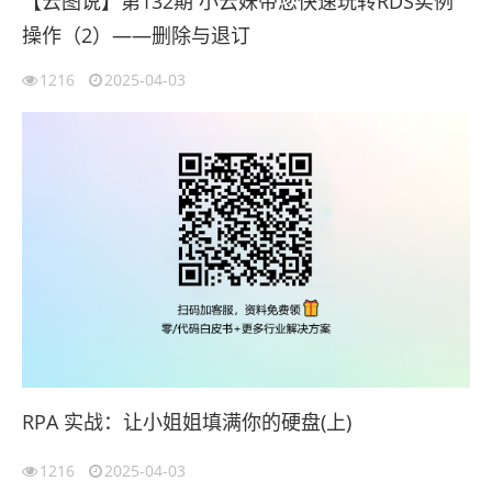
【云图说】第132期 小云妹带您快速玩转RDS实例
操作（2）——删除与退订
1216
2025-04-03
RPA 实战：让小姐姐填满你的硬盘(上)
1216
2025-04-03