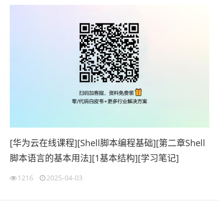
[华为云在线课程][Shell脚本编程基础][第二章Shell
脚本语言的基本用法][1基本结构][学习笔记]
1216
2025-04-03
伙伴云