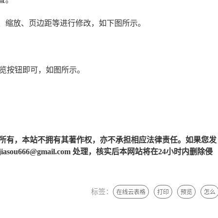
张、缩放、页边距等进行修改，如下图所示。
预览按钮即可，如图所示。
所有，本站不拥有其著作权，亦不承担相应法律责任。如果您发
u666@gmail.com 处理，核实后本网站将在24小时内删除侵
标签：
在线云表格
打印
预览
怎么