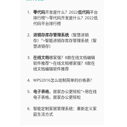
零代码
开发是什么？2022
低代码
平台
排行榜">零代码开发是什么？2022低
代码平台排行榜
进销存库存管理
系统
（智慧进销
存）">智能进销存库存管理系统（智
慧进销存）
在线文档
哪家强？8款在线文档编辑
软件推荐">在线文档哪家强？8款在
线文档编辑软件推荐
WPS2016怎么绘制简单的价格表?
电子表格
，居家办公更轻松">用在线
电子表格，居家办公更轻松
智能定制家居管理系统：重新定义家
庭生活方式