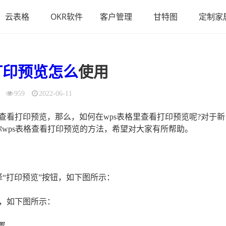
云表格
OKR软件
客户管理
甘特图
定制家
打印
预览
怎么
使用
959
2022-06-11
看打印预览，那么，如何在wps表格里查看打印预览呢?对于新
wps表格查看打印预览的方法，希望对大家有所帮助。
择“打印预览”按钮，如下图所示：
，如下图所示：
置。