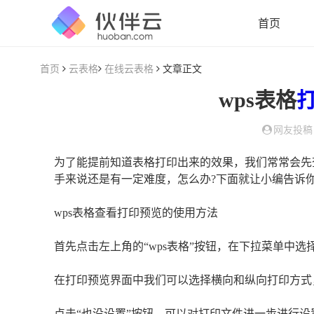
首页
首页
云表格
在线云表格
文章正文
wps表格
网友投稿
为了能提前知道表格打印出来的效果，我们常常会先查
手来说还是有一定难度，怎么办?下面就让小编告诉你
wps表格查看打印预览的使用方法
首先点击左上角的“wps表格”按钮，在下拉菜单中选
在打印预览界面中我们可以选择横向和纵向打印方式
点击“也没设置”按钮，可以对打印文件进一步进行设