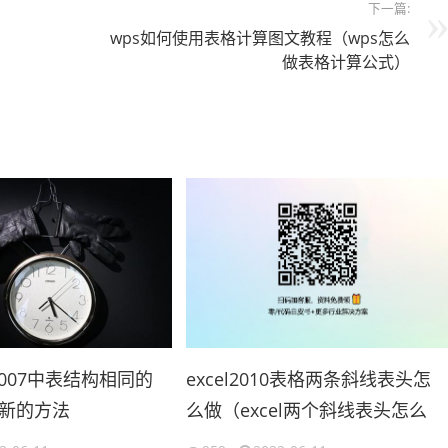
下一篇:
wps如何使用表格计算图文教程（wps怎么
做表格计算公式）
l2007中表结构相同的
excel2010表格两条斜线表头怎
新的方法
么做（excel两个斜线表头怎么
cel合并工作表）
做）