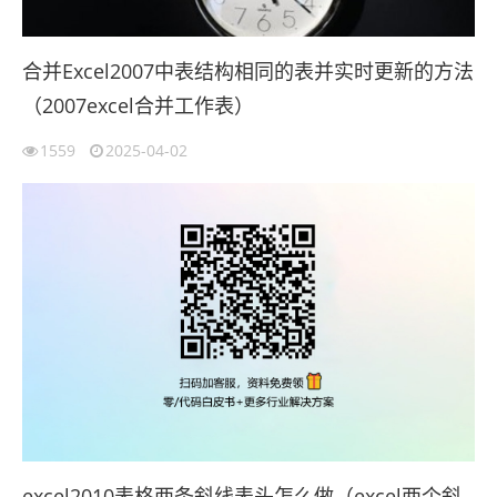
合并Excel2007中表结构相同的表并实时更新的方法
（2007excel合并工作表）
1559
2025-04-02
excel2010表格两条斜线表头怎么做（excel两个斜