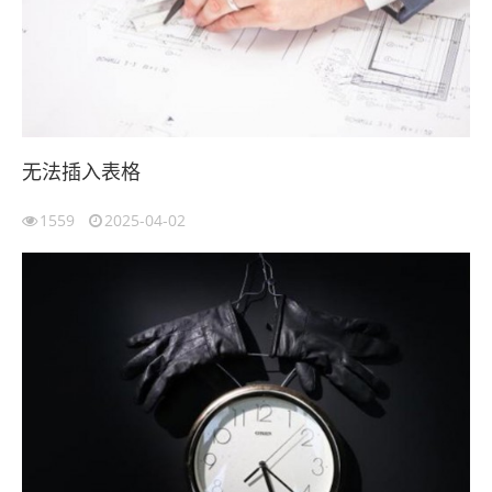
无法插入表格
1559
2025-04-02