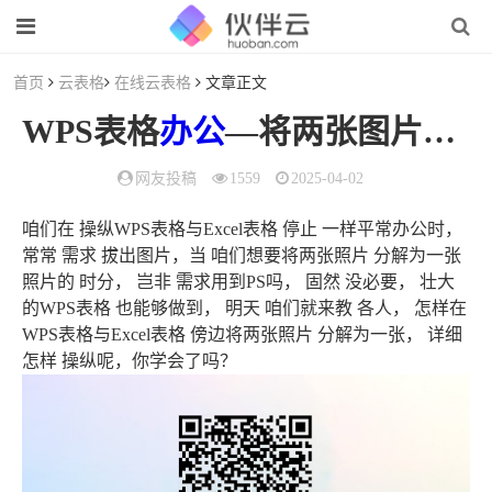
首页
云表格
在线云表格
文章正文
WPS表格
办公
—将两张图片合成为一张（wps文档怎么把两张图片合成一张）
网友投稿
1559
2025-04-02
咱们在 操纵WPS表格与Excel表格 停止 一样平常办公时，
常常 需求 拔出图片，当 咱们想要将两张照片 分解为一张
照片的 时分， 岂非 需求用到PS吗， 固然 没必要， 壮大
的WPS表格 也能够做到， 明天 咱们就来教 各人， 怎样在
WPS表格与Excel表格 傍边将两张照片 分解为一张， 详细
怎样 操纵呢，你学会了吗？