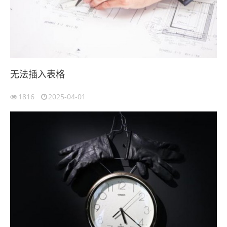
无法插入表格
1816
2025-04-01