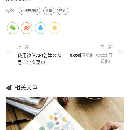
标签：
在线云表格
数据
透视
上一篇:
下一篇:
excel
使用微信API创建公众
可视化（excel 可
视化）
号自定义菜单
相关文章