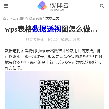
首页
云表格
在线云表格
文章正文
wps表格
数据
透视
图怎么做（如何在wps表格中生成
网友投稿
1816
2025-04-01
数据透视图是我们用wps表格做统计经常用到的方法，他
可以求和、求平均数等，那么要怎么在WPS表格中制作数
据头数图呢?下面小编马上就告诉大家wps数据透视图的制
作方法吧。