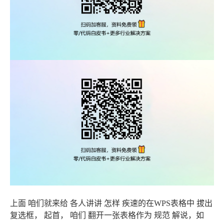
上面 咱们就来给 各人讲讲 怎样 疾速的在WPS表格中 拔出
复选框， 起首， 咱们 翻开一张表格作为 规范 解说，如