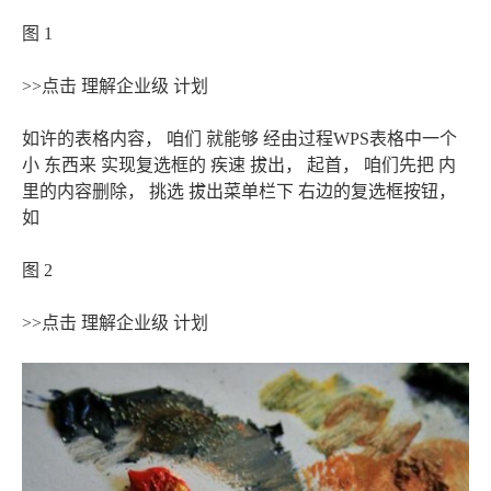
图 1
>>点击 理解企业级 计划
如许的表格内容， 咱们 就能够 经由过程WPS表格中一个
小 东西来 实现复选框的 疾速 拔出， 起首， 咱们先把 内
里的内容删除， 挑选 拔出菜单栏下 右边的复选框按钮，
如
图 2
>>点击 理解企业级 计划