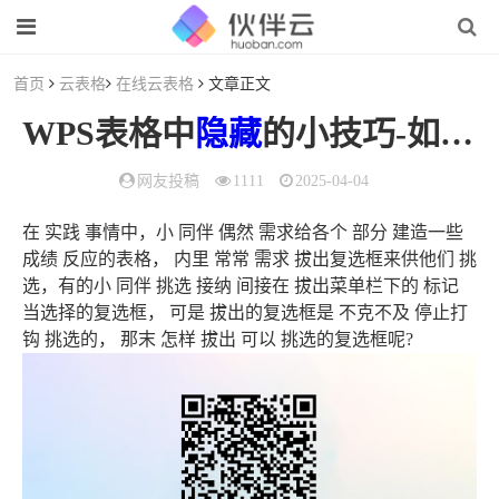
首页
云表格
在线云表格
文章正文
WPS表格中
隐藏
的小技巧-如何快速的插入复选框及其内容
网友投稿
1111
2025-04-04
在 实践 事情中，小 同伴 偶然 需求给各个 部分 建造一些
成绩 反应的表格， 内里 常常 需求 拔出复选框来供他们 挑
选，有的小 同伴 挑选 接纳 间接在 拔出菜单栏下的 标记
当选择的复选框， 可是 拔出的复选框是 不克不及 停止打
钩 挑选的， 那末 怎样 拔出 可以 挑选的复选框呢?