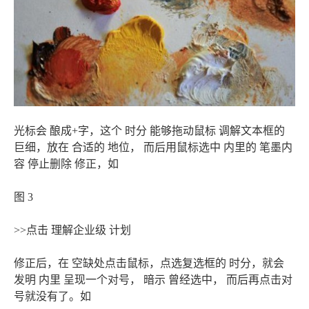
光标会 酿成+字，这个 时分 能够拖动鼠标 调解文本框的
巨细，放在 合适的 地位， 而后用鼠标选中 内里的 笔墨内
容 停止删除 修正，如
图 3
>>点击 理解企业级 计划
修正后，在 空缺处点击鼠标，点选复选框的 时分，就会
发明 内里 呈现一个对号， 暗示 曾经选中， 而后再点击对
号就没有了。如