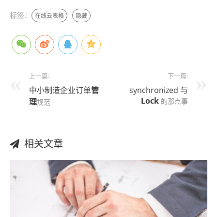
标签：
在线云表格
隐藏
上一篇:
下一篇:
中小制造企业订单
管
synchronized 与
Lock
理
的那点事
规范
相关文章