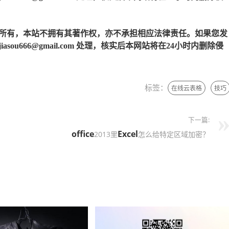
所有，本站不拥有其著作权，亦不承担相应法律责任。如果您发
u666@gmail.com 处理，核实后本网站将在24小时内删除侵
标签：
在线云表格
技巧
下一篇:
office
Excel
2013里
怎么给特定区域加密？