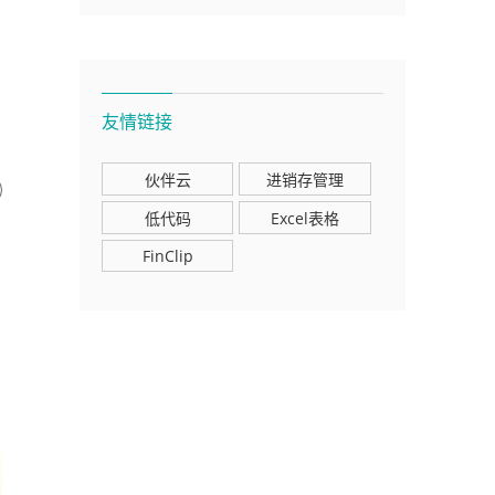
友情链接
伙伴云
进销存管理
低代码
Excel表格
FinClip