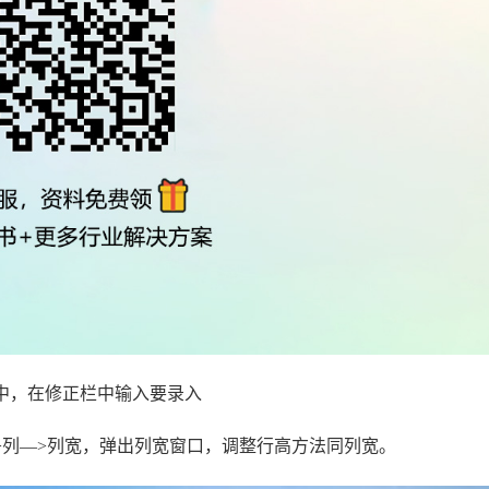
中，在修正栏中输入要录入
>列—>列宽，弹出列宽窗口，调整行高方法同列宽。