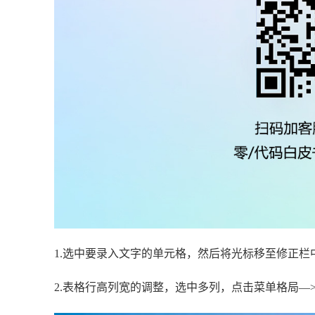
1.选中要录入文字的单元格，然后将光标移至修正栏
2.表格行高列宽的调整，选中多列，点击菜单格局—