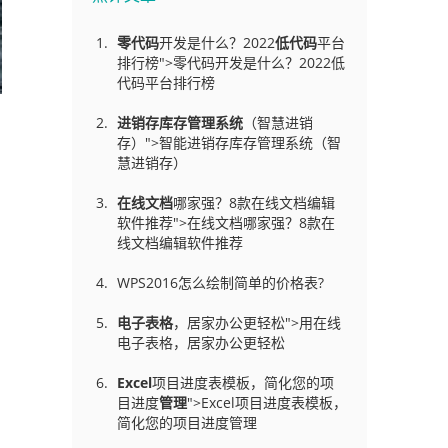
零代码
开发是什么？2022
低代码
平台
排行榜">零代码开发是什么？2022低
代码平台排行榜
进销存库存管理
系统
（智慧进销
存）">智能进销存库存管理系统（智
慧进销存）
在线文档
哪家强？8款在线文档编辑
软件推荐">在线文档哪家强？8款在
线文档编辑软件推荐
WPS2016怎么绘制简单的价格表?
电子表格
，居家办公更轻松">用在线
电子表格，居家办公更轻松
Excel
项目进度表模板，简化您的项
目进度
管理
">Excel项目进度表模板，
简化您的项目进度管理