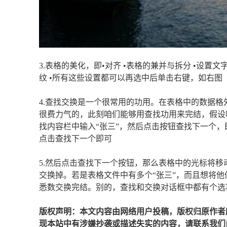
3.表格的美化，即•对齐 •表格的兼并与拆分 •设置文
纹 •所有这些设置都可以再选中后单击右键，如右图
4.查找交换是一个很常用的功用。在表格中的数据
很费力气的，此刻咱们能够用查找功用来完结，假设
找内容栏中输入“张三”，然后点击按钮查找下一个
点击查找下一个即可
5.然后点击查找下一个按钮，那么表格中的光标将移动
交换掉。若是表格文件中有多个“张三”，而且想将他
悉数交换完结。别的，查找和交换对话框中都有个选
版权声明：本文内容由网络用户投稿，版权归原作者
现本站中有涉嫌抄袭或描述失实的内容，请联系我们jiaso