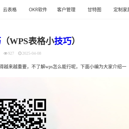
云表格
OKR软件
客户管理
甘特图
定制家
巧
（WPS表格小
技巧
）
927
2025-04-08
得越来越重要，不了解wps怎么能行呢，下面小编为大家介绍一