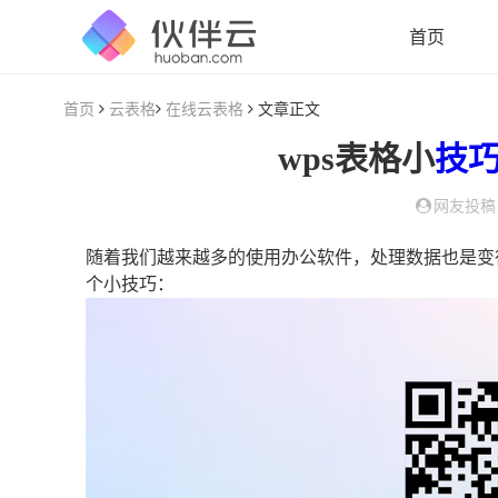
首页
首页
云表格
在线云表格
文章正文
wps表格小
技
网友投稿
随着我们越来越多的使用办公软件，处理数据也是变
个小技巧：