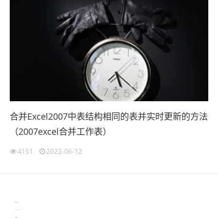
合并Excel2007中表结构相同的表并实时更新的方法
（2007excel合并工作表）
4151
2022-06-12
伙伴云
3D视觉相机资讯
协作机器人资讯
learn english in singapore
生产管理资讯