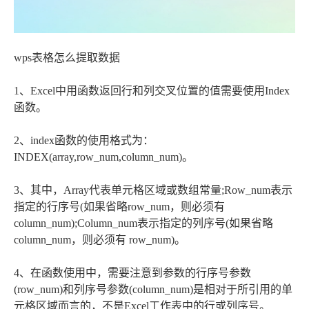
wps表格怎么提取数据
1、Excel中用函数返回行和列交叉位置的值需要使用Index
函数。
2、index函数的使用格式为：
INDEX(array,row_num,column_num)。
3、其中，Array代表单元格区域或数组常量;Row_num表示
指定的行序号(如果省略row_num，则必须有
column_num);Column_num表示指定的列序号(如果省略
column_num，则必须有 row_num)。
4、在函数使用中，需要注意到参数的行序号参数
(row_num)和列序号参数(column_num)是相对于所引用的单
元格区域而言的，不是Excel工作表中的行或列序号。