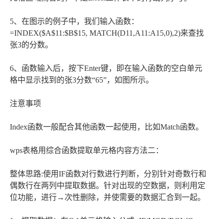
5、在图示的例子中，我们输入函数：
=INDEX($A$11:$B$15, MATCH(D11,A11:A15,0),2)来查找
张3的分数。
6、函数输入后，按下Enter键，即在输入函数的空白单元
格中显示找到的张3分数“65”，如图所示。
注意事项
Index函数一般配合其他函数一起使用，比如Match函数。
wps表格用综合函数提取单元格内容方法二：
整体思路:使用IF函数对行数进行判断，分别针对奇数行和
偶数行在两列中提取数据。针对出现的空数据，则利用定
位功能，进行→次性删除，并使需要的数据汇合到一起。