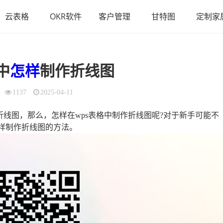
云表格
OKR软件
客户管理
甘特图
定制家
中
怎样
制作折线图
1137
2025-04-11
折线图，那么，怎样在wps表格中制作折线图呢?对于新手可能不
怎样制作折线图的方法。