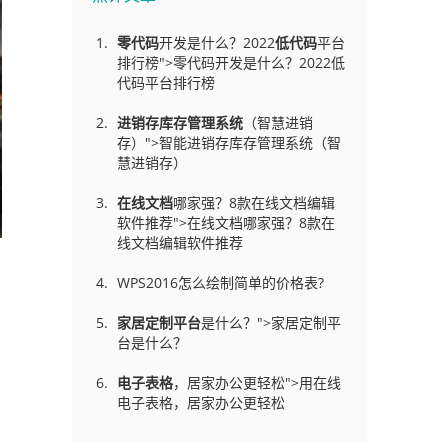
零代码
开发是什么？2022
低代码
平台
排行榜">零代码开发是什么？2022低
代码平台排行榜
进销存库存管理
系统
（智慧进销
存）">智能进销存库存管理系统（智
慧进销存）
在线文档
哪家强？8款在线文档编辑
软件推荐">在线文档哪家强？8款在
线文档编辑软件推荐
WPS2016怎么绘制简单的价格表?
家居定制平台
是什么？">家居定制平
台是什么？
电子表格
，居家办公更轻松">用在线
电子表格，居家办公更轻松