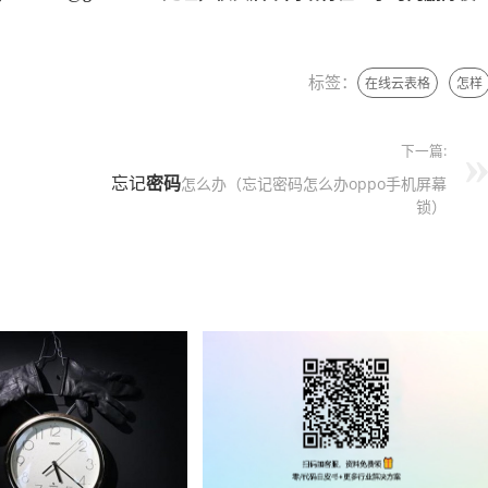
标签：
在线云表格
怎样
下一篇:
忘记
密码
怎么办（忘记密码怎么办oppo手机屏幕
锁）