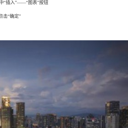
“插入”——“图表”按钮
击“确定”