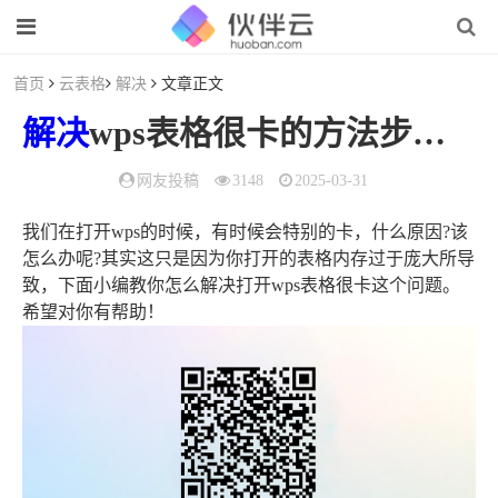
首页
云表格
解决
文章正文
解决
wps表格很卡的方法步骤（wps表格非常卡）
网友投稿
3148
2025-03-31
我们在打开wps的时候，有时候会特别的卡，什么原因?该
怎么办呢?其实这只是因为你打开的表格内存过于庞大所导
致，下面小编教你怎么解决打开wps表格很卡这个问题。
希望对你有帮助！