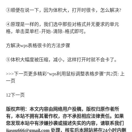
③顺便在说一下，因为体积大，打开时很卡，怎么解决?
④原理是一样的，我们选中那些对格式并无要求的单元
格，单击菜单栏–开始–清除–格式即可。
方解决wps表格很卡的方法步骤
⑤体积大幅度被压缩，减小，这样打开时就不会卡了。
>>>下一页更多精彩“wps利用鼠标调整表格步骤”共2页: 上
一页
12下一页
版权声明：本文内容由网络用户投稿，版权归原作者所
有，本站不拥有其著作权，亦不承担相应法律责任。如果
您发现本站中有涉嫌抄袭或描述失实的内容，请联系我们
jiasou666@gmail.com 处理，核实后本网站将在24小时内删