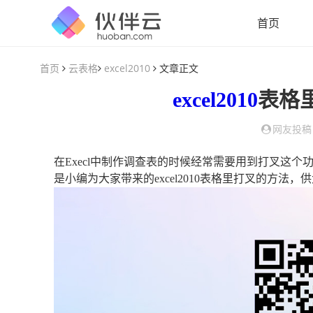
首页
首页
云表格
excel2010
文章正文
excel2010
表格
网友投稿
在Execl中制作调查表的时候经常需要用到打叉这
是小编为大家带来的excel2010表格里打叉的方法，