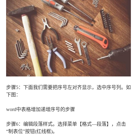
步骤5：下面我们需要把序号左对齐显示，选中序号列。如
下图：
word中表格增加递增序号的步骤
步骤6：编辑段落样式。选择菜单【格式—段落】，点击
“制表位”按钮(红线框)。