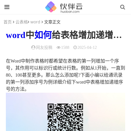
首页
云表格
word
文章正文
word
中
如何
给表格增加递增序号
网友投稿
1588
2025-04-12
在Word中制作表格时都希望在表格的第一列增加一个序
号，其作用可以标识行或统计行数。例如从1开始，一直到
80、100甚至更多。那么怎么添加呢?下面小编以给通讯录
的第一列添加序号为例详细介绍下word中表格增加递增序
号的方法。